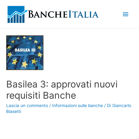
Men
princ
Basilea 3: approvati nuovi
requisiti Banche
Lascia un commento
/
Informazioni sulle banche
/ Di
Giancarlo
Biasetti