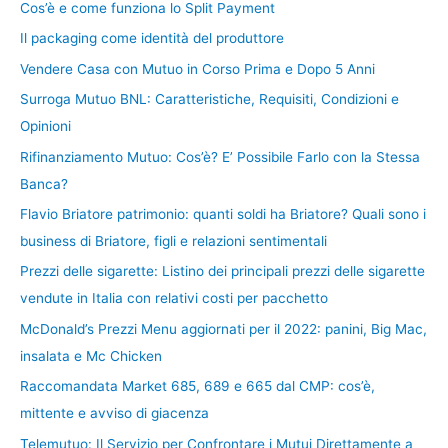
Cos’è e come funziona lo Split Payment
Il packaging come identità del produttore
Vendere Casa con Mutuo in Corso Prima e Dopo 5 Anni
Surroga Mutuo BNL: Caratteristiche, Requisiti, Condizioni e
Opinioni
Rifinanziamento Mutuo: Cos’è? E’ Possibile Farlo con la Stessa
Banca?
Flavio Briatore patrimonio: quanti soldi ha Briatore? Quali sono i
business di Briatore, figli e relazioni sentimentali
Prezzi delle sigarette: Listino dei principali prezzi delle sigarette
vendute in Italia con relativi costi per pacchetto
McDonald’s Prezzi Menu aggiornati per il 2022: panini, Big Mac,
insalata e Mc Chicken
Raccomandata Market 685, 689 e 665 dal CMP: cos’è,
mittente e avviso di giacenza
Telemutuo: Il Servizio per Confrontare i Mutui Direttamente a