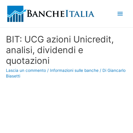
Men
princ
BIT: UCG azioni Unicredit,
analisi, dividendi e
quotazioni
Lascia un commento
/
Informazioni sulle banche
/ Di
Giancarlo
Biasetti