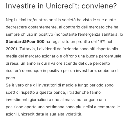
Investire in Unicredit: conviene?
Negli ultimi tre/quattro anni la società ha visto le sue quote
decrescere costantemente, al contrario dell mercato che ha
sempre chiuso in positivo (nonostante l’emergenza sanitaria, lo
Standard&Poor 500
ha registrato un profitto del 19% nel
2020). Tuttavia, i dividendi dell’azienda sono alti rispetto alla
media del mercato azionario e offrono una buona percentuale
di resa: un anno in cui il valore scende del due percento
risulterà comunque in positivo per un investitore, sebbene di
poco.
Se è vero che gli investitori di medio e lungo periodo sono
scettici rispetto a questa banca, i trader che fanno
investimenti giornalieri o che al massimo tengono una
posizione aperta una settimana sono più inclini a comprare le
azioni Unicredit data la sua alta volatilità.