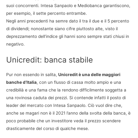
suoi concorrenti. Intesa Sanpaolo e Mediobanca garantiscono,
per esempio, il sette percento entrambe.
Negli anni precedenti ha semre dato il tra il due e il 5 percento
di dividendi; nonostante siano cifre piuttosto alte, visto il
deprezzamento dell’indice gli hanni sono sempre stati chiusi in
negativo.
Unicredit: banca stabile
Pur non essendo in salita,
Unicredit è una delle maggiori
banche d’Italia
, con un flusso di cassa molto ampio e una
credibilià e una fama che la rendono difficilmente soggetta a
una rovinosa caduta dei prezzi. Si contende infatti il posto di
leader del mercato con Intesa Sanpaolo. Ciò vuol dire che,
anche se magari non è il 2021 l’anno della svolta della banca, è
poco probabile che un investitore veda il prezzo scendere
drasticamente del corso di qualche mese.