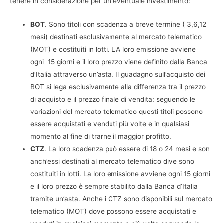
tenere in considerazione per un eventuale investimento:
BOT
. Sono titoli con scadenza a breve termine ( 3,6,12
mesi) destinati esclusivamente al mercato telematico
(MOT) e costituiti in lotti. LA loro emissione avviene
ogni 15 giorni e il loro prezzo viene definito dalla Banca
d’Italia attraverso un’asta. Il guadagno sull’acquisto dei
BOT si lega esclusivamente alla differenza tra il prezzo
di acquisto e il prezzo finale di vendita: seguendo le
variazioni del mercato telematico questi titoli possono
essere acquistati e venduti più volte e in qualsiasi
momento al fine di trarne il maggior profitto.
CTZ
. La loro scadenza può essere di 18 o 24 mesi e son
anch’essi destinati al mercato telematico dive sono
costituiti in lotti. La loro emissione avviene ogni 15 giorni
e il loro prezzo è sempre stabilito dalla Banca d’Italia
tramite un’asta. Anche i CTZ sono disponibili sul mercato
telematico (MOT) dove possono essere acquistati e