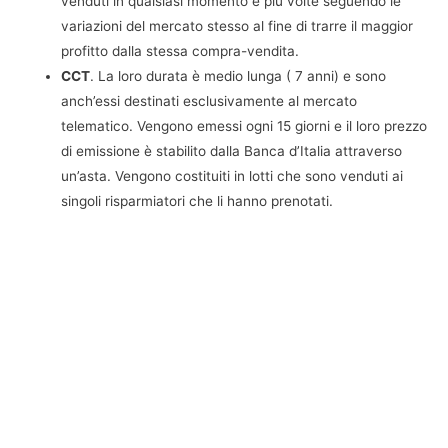
venduti in qualsiasi momento e più volte seguendo le
variazioni del mercato stesso al fine di trarre il maggior
profitto dalla stessa compra-vendita.
CCT
. La loro durata è medio lunga ( 7 anni) e sono
anch’essi destinati esclusivamente al mercato
telematico. Vengono emessi ogni 15 giorni e il loro prezzo
di emissione è stabilito dalla Banca d’Italia attraverso
un’asta. Vengono costituiti in lotti che sono venduti ai
singoli risparmiatori che li hanno prenotati.