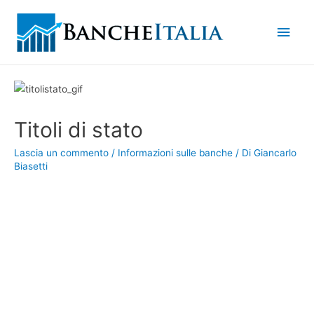
Men
princ
Titoli di stato
Lascia un commento
/
Informazioni sulle banche
/ Di
Giancarlo
Biasetti