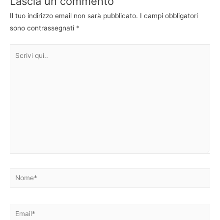
Lascia un commento
Il tuo indirizzo email non sarà pubblicato.
I campi obbligatori
sono contrassegnati
*
Scrivi
qui..
Nome*
Email*