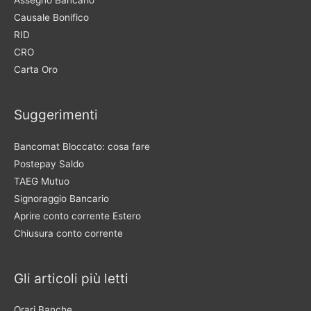
Assegno Bancario
Causale Bonifico
RID
CRO
Carta Oro
Suggerimenti
Bancomat Bloccato: cosa fare
Postepay Saldo
TAEG Mutuo
Signoraggio Bancario
Aprire conto corrente Estero
Chiusura conto corrente
Gli articoli più letti
Orari Banche