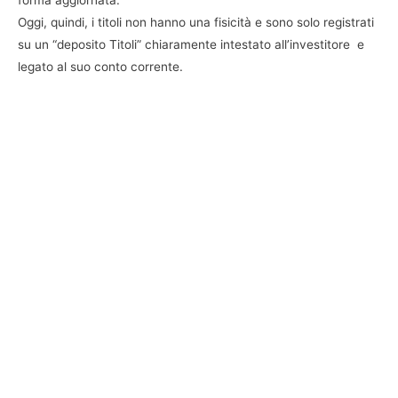
forma aggiornata.
Oggi, quindi, i titoli non hanno una fisicità e sono solo registrati
su un “deposito Titoli” chiaramente intestato all’investitore e
legato al suo conto corrente.