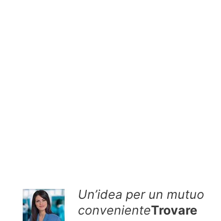
Un’idea per un mutuo
conveniente
Trovare