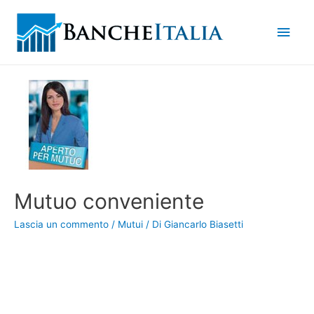
Men
princ
Mutuo conveniente
Lascia un commento
/
Mutui
/ Di
Giancarlo Biasetti