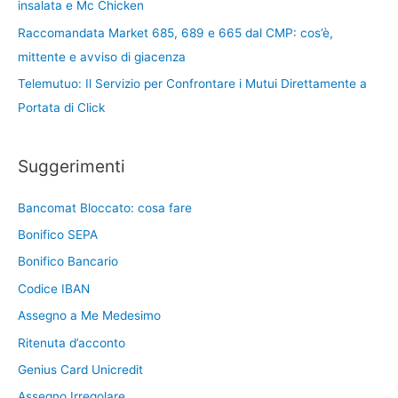
insalata e Mc Chicken
Raccomandata Market 685, 689 e 665 dal CMP: cos’è,
mittente e avviso di giacenza
Telemutuo: Il Servizio per Confrontare i Mutui Direttamente a
Portata di Click
Suggerimenti
Bancomat Bloccato: cosa fare
Bonifico SEPA
Bonifico Bancario
Codice IBAN
Assegno a Me Medesimo
Ritenuta d’acconto
Genius Card Unicredit
Assegno Irregolare