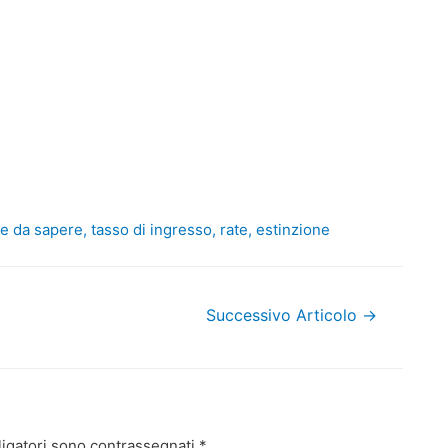
e da sapere, tasso di ingresso, rate, estinzione
Successivo Articolo
→
ligatori sono contrassegnati
*