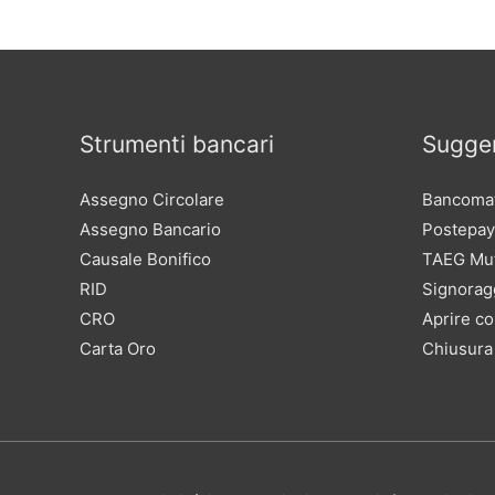
Strumenti bancari
Sugger
Assegno Circolare
Bancomat
Assegno Bancario
Postepay
Causale Bonifico
TAEG Mu
RID
Signorag
CRO
Aprire co
Carta Oro
Chiusura