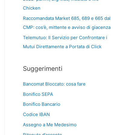
Chicken
Raccomandata Market 685, 689 e 665 dal
CMP: cos’è, mittente e avviso di giacenza
Telemutuo: Il Servizio per Confrontare i
Mutui Direttamente a Portata di Click
Suggerimenti
Bancomat Bloccato: cosa fare
Bonifico SEPA
Bonifico Bancario
Codice IBAN
Assegno a Me Medesimo
Ritenuta d’acconto