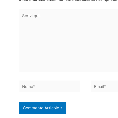
Scrivi
qui..
Nome*
Email*