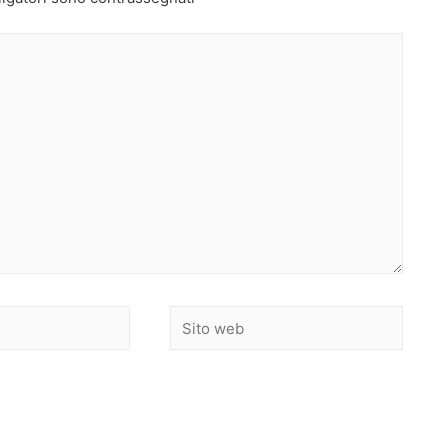
Sito
web