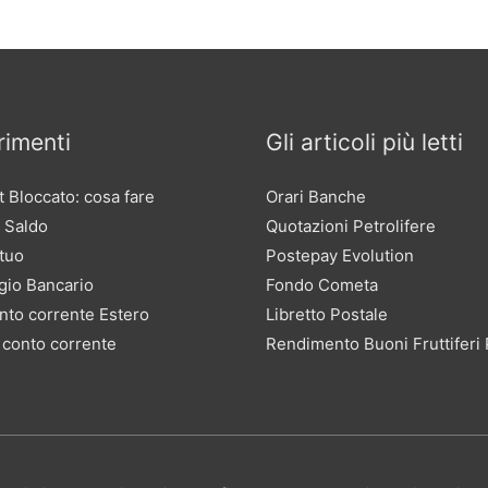
imenti
Gli articoli più letti
 Bloccato: cosa fare
Orari Banche
 Saldo
Quotazioni Petrolifere
tuo
Postepay Evolution
gio Bancario
Fondo Cometa
nto corrente Estero
Libretto Postale
 conto corrente
Rendimento Buoni Fruttiferi 