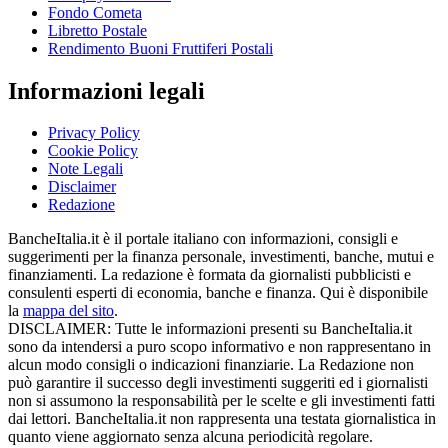
Fondo Cometa
Libretto Postale
Rendimento Buoni Fruttiferi Postali
Informazioni legali
Privacy Policy
Cookie Policy
Note Legali
Disclaimer
Redazione
BancheItalia.it è il portale italiano con informazioni, consigli e
suggerimenti per la finanza personale, investimenti, banche, mutui e
finanziamenti. La redazione è formata da giornalisti pubblicisti e
consulenti esperti di economia, banche e finanza. Qui è disponibile
la
mappa del sito
.
DISCLAIMER: Tutte le informazioni presenti su BancheItalia.it
sono da intendersi a puro scopo informativo e non rappresentano in
alcun modo consigli o indicazioni finanziarie. La Redazione non
può garantire il successo degli investimenti suggeriti ed i giornalisti
non si assumono la responsabilità per le scelte e gli investimenti fatti
dai lettori. BancheItalia.it non rappresenta una testata giornalistica in
quanto viene aggiornato senza alcuna periodicità regolare.