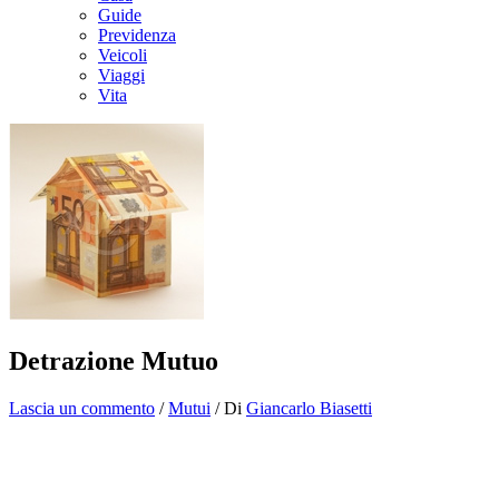
Guide
Previdenza
Veicoli
Viaggi
Vita
Detrazione Mutuo
Lascia un commento
/
Mutui
/ Di
Giancarlo Biasetti