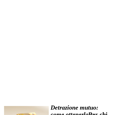
Detrazione mutuo:
come ottenerla
Per chi