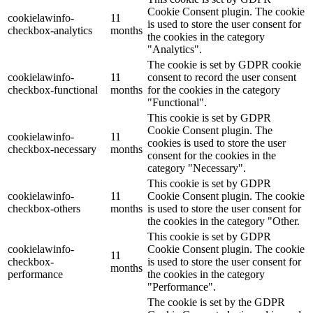
Cookie Consent plugin. The cookie
cookielawinfo-
11
is used to store the user consent for
checkbox-analytics
months
the cookies in the category
"Analytics".
The cookie is set by GDPR cookie
cookielawinfo-
11
consent to record the user consent
checkbox-functional
months
for the cookies in the category
"Functional".
This cookie is set by GDPR
Cookie Consent plugin. The
cookielawinfo-
11
cookies is used to store the user
checkbox-necessary
months
consent for the cookies in the
category "Necessary".
This cookie is set by GDPR
cookielawinfo-
11
Cookie Consent plugin. The cookie
checkbox-others
months
is used to store the user consent for
the cookies in the category "Other.
This cookie is set by GDPR
cookielawinfo-
Cookie Consent plugin. The cookie
11
checkbox-
is used to store the user consent for
months
performance
the cookies in the category
"Performance".
The cookie is set by the GDPR