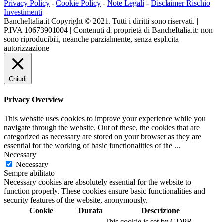
Privacy Policy
-
Cookie Policy
-
Note Legali
-
Disclaimer Rischio
Investimenti
BancheItalia.it Copyright © 2021. Tutti i diritti sono riservati. |
P.IVA 10673901004 | Contenuti di proprietà di BancheItalia.it: non
sono riproducibili, neanche parzialmente, senza esplicita
autorizzazione
Chiudi
Privacy Overview
This website uses cookies to improve your experience while you
navigate through the website. Out of these, the cookies that are
categorized as necessary are stored on your browser as they are
essential for the working of basic functionalities of the
...
Necessary
Necessary
Sempre abilitato
Necessary cookies are absolutely essential for the website to
function properly. These cookies ensure basic functionalities and
security features of the website, anonymously.
Cookie
Durata
Descrizione
This cookie is set by GDPR