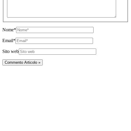
Nome*
Email*
Sito web