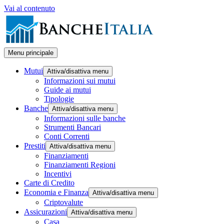
Vai al contenuto
Menu principale
Mutui
Attiva/disattiva menu
Informazioni sui mutui
Guide ai mutui
Tipologie
Banche
Attiva/disattiva menu
Informazioni sulle banche
Strumenti Bancari
Conti Correnti
Prestiti
Attiva/disattiva menu
Finanziamenti
Finanziamenti Regioni
Incentivi
Carte di Credito
Economia e Finanza
Attiva/disattiva menu
Criptovalute
Assicurazioni
Attiva/disattiva menu
Casa