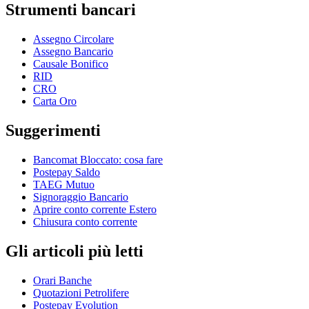
Strumenti bancari
Assegno Circolare
Assegno Bancario
Causale Bonifico
RID
CRO
Carta Oro
Suggerimenti
Bancomat Bloccato: cosa fare
Postepay Saldo
TAEG Mutuo
Signoraggio Bancario
Aprire conto corrente Estero
Chiusura conto corrente
Gli articoli più letti
Orari Banche
Quotazioni Petrolifere
Postepay Evolution