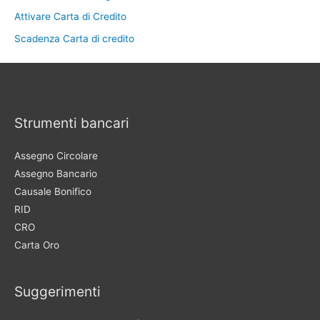
Attivare Carta di Credito
Scadenza Carta di credito
Strumenti bancari
Assegno Circolare
Assegno Bancario
Causale Bonifico
RID
CRO
Carta Oro
Suggerimenti