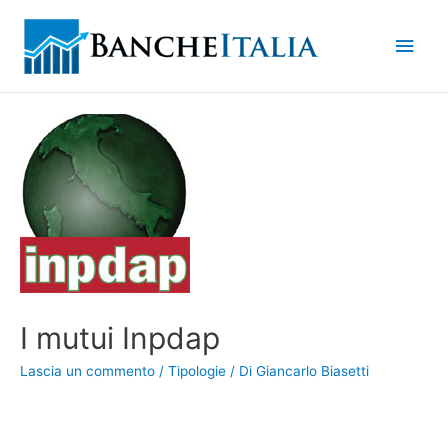
Men
princ
I mutui Inpdap
Lascia un commento
/
Tipologie
/ Di
Giancarlo Biasetti