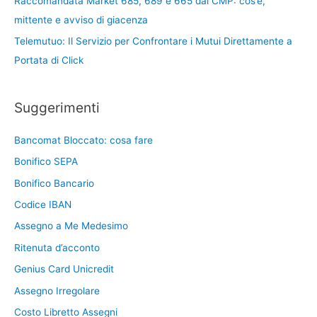
Raccomandata Market 685, 689 e 665 dal CMP: cos’è,
mittente e avviso di giacenza
Telemutuo: Il Servizio per Confrontare i Mutui Direttamente a
Portata di Click
Suggerimenti
Bancomat Bloccato: cosa fare
Bonifico SEPA
Bonifico Bancario
Codice IBAN
Assegno a Me Medesimo
Ritenuta d’acconto
Genius Card Unicredit
Assegno Irregolare
Costo Libretto Assegni