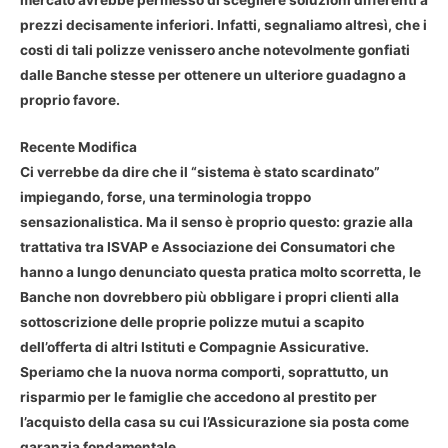
mercato avrebbe permesso di scegliere soluzioni differenti a
prezzi decisamente inferiori. Infatti, segnaliamo altresì, che i
costi di tali polizze venissero anche notevolmente gonfiati
dalle Banche stesse per ottenere un ulteriore guadagno a
proprio favore.
Recente Modifica
Ci verrebbe da dire che il “sistema è stato scardinato”
impiegando, forse, una terminologia troppo
sensazionalistica. Ma il senso è proprio questo: grazie alla
trattativa tra ISVAP e Associazione dei Consumatori che
hanno a lungo denunciato questa pratica molto scorretta, le
Banche non dovrebbero più obbligare i propri clienti alla
sottoscrizione delle proprie polizze mutui a scapito
dell’offerta di altri Istituti e Compagnie Assicurative.
Speriamo che la nuova norma comporti, soprattutto, un
risparmio per le famiglie che accedono al prestito per
l’acquisto della casa su cui l’Assicurazione sia posta come
garanzia fondamentale.