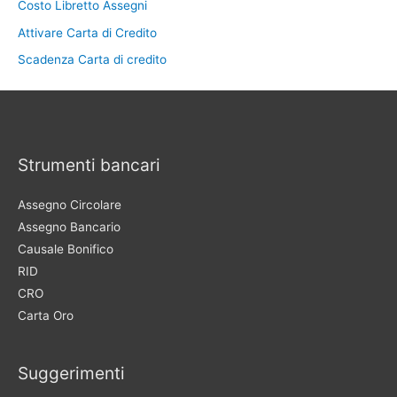
Costo Libretto Assegni
Attivare Carta di Credito
Scadenza Carta di credito
Strumenti bancari
Assegno Circolare
Assegno Bancario
Causale Bonifico
RID
CRO
Carta Oro
Suggerimenti