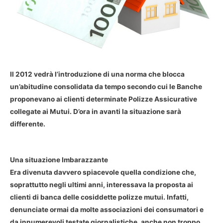
Il 2012 vedrà l’introduzione di una norma che blocca
un’abitudine consolidata da tempo secondo cui le Banche
proponevano ai clienti determinate Polizze Assicurative
collegate ai Mutui. D’ora in avanti la situazione sarà
differente.
Una situazione Imbarazzante
Era divenuta davvero spiacevole quella condizione che,
soprattutto negli ultimi anni, interessava la proposta ai
clienti di banca delle cosiddette polizze mutui. Infatti,
denunciate ormai da molte associazioni dei consumatori e
da innumerevoli testate giornalistiche, anche non troppo