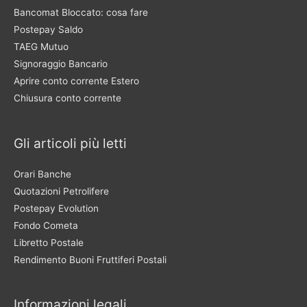
Bancomat Bloccato: cosa fare
Postepay Saldo
TAEG Mutuo
Signoraggio Bancario
Aprire conto corrente Estero
Chiusura conto corrente
Gli articoli più letti
Orari Banche
Quotazioni Petrolifere
Postepay Evolution
Fondo Cometa
Libretto Postale
Rendimento Buoni Fruttiferi Postali
Informazioni legali