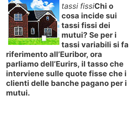
tassi fissi
Chi o
cosa incide sui
tassi fissi dei
mutui? Se per i
tassi variabili si fa
riferimento all’Euribor, ora
parliamo dell’Eurirs, il tasso che
interviene sulle quote fisse che i
clienti delle banche pagano per i
mutui.