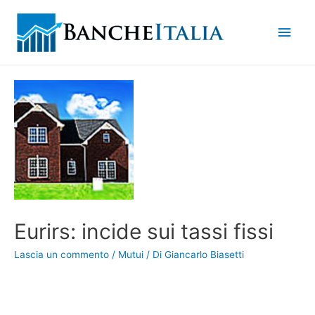
Men
princ
Eurirs: incide sui tassi fissi
Lascia un commento
/
Mutui
/ Di
Giancarlo Biasetti