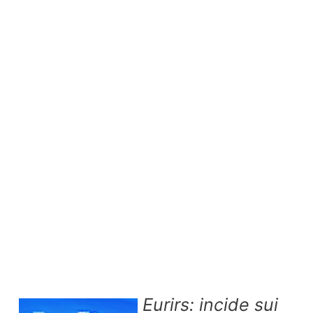
Eurirs: incide sui