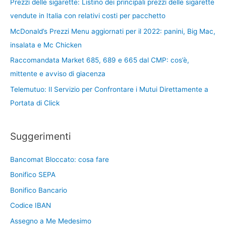
Prezzi delle sigarette: Listino dei principali prezzi delle sigarette
vendute in Italia con relativi costi per pacchetto
McDonald’s Prezzi Menu aggiornati per il 2022: panini, Big Mac,
insalata e Mc Chicken
Raccomandata Market 685, 689 e 665 dal CMP: cos’è,
mittente e avviso di giacenza
Telemutuo: Il Servizio per Confrontare i Mutui Direttamente a
Portata di Click
Suggerimenti
Bancomat Bloccato: cosa fare
Bonifico SEPA
Bonifico Bancario
Codice IBAN
Assegno a Me Medesimo