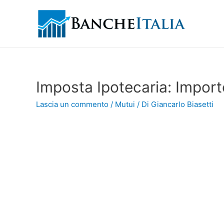
Imposta Ipotecaria: Impor
Lascia un commento
/
Mutui
/ Di
Giancarlo Biasetti