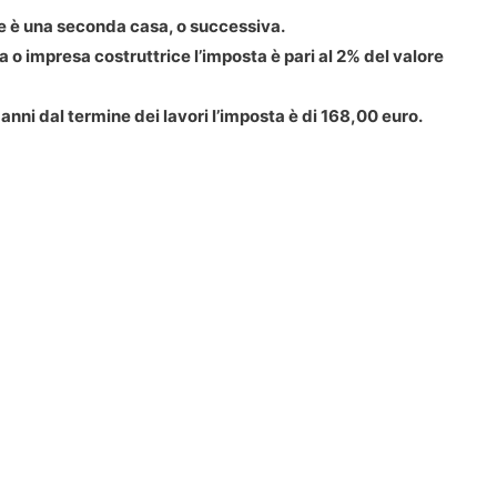
e è una seconda casa, o successiva.
 o impresa costruttrice l’imposta è pari al 2% del valore
anni dal termine dei lavori l’imposta è di 168,00 euro.