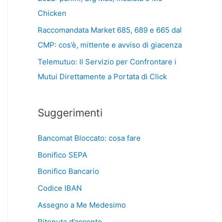
Chicken
Raccomandata Market 685, 689 e 665 dal
CMP: cos’è, mittente e avviso di giacenza
Telemutuo: Il Servizio per Confrontare i
Mutui Direttamente a Portata di Click
Suggerimenti
Bancomat Bloccato: cosa fare
Bonifico SEPA
Bonifico Bancario
Codice IBAN
Assegno a Me Medesimo
Ritenuta d’acconto