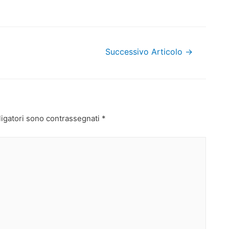
Successivo Articolo
→
ligatori sono contrassegnati
*