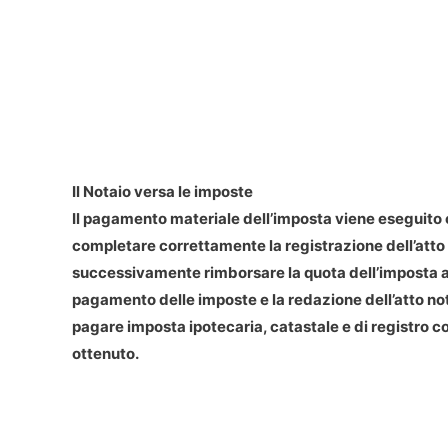
Il Notaio versa le imposte
Il pagamento materiale dell’imposta viene eseguito 
completare correttamente la registrazione dell’atto
successivamente rimborsare la quota dell’imposta al 
pagamento delle imposte e la redazione dell’atto not
pagare imposta ipotecaria, catastale e di registro c
ottenuto.