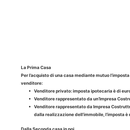
La Prima Casa
Per l’acquisto di una casa mediante mutuo l’imposta 
venditore:
Venditore privato: imposta ipotecaria è di eu
Venditore rappresentato da un’Impresa Costru
Venditore rappresentato da Impresa Costruttri
dalla realizzazione dell’immobile, l’imposta è 
Dalla Seconda casa in poi