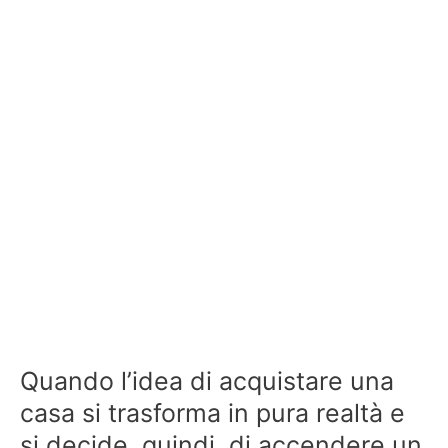
Quando l’idea di acquistare una
casa si trasforma in pura realtà e
si decide, quindi, di accendere un