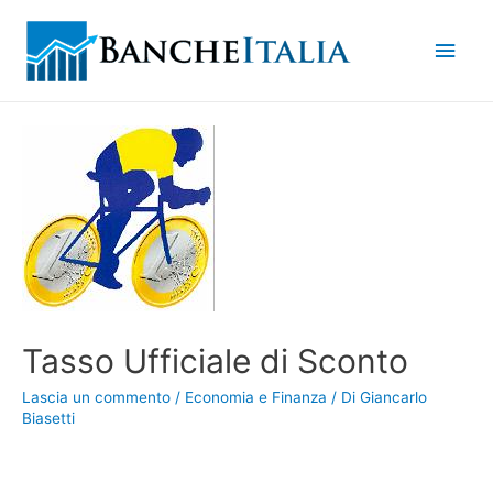
Men
princ
Tasso Ufficiale di Sconto
Lascia un commento
/
Economia e Finanza
/ Di
Giancarlo
Biasetti