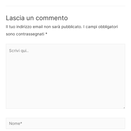
articoli
Lascia un commento
Il tuo indirizzo email non sarà pubblicato.
I campi obbligatori
sono contrassegnati
*
Scrivi
qui..
Nome*