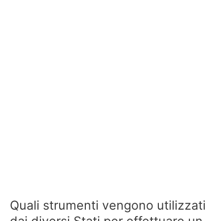
Quali strumenti vengono utilizzati
dai diversi Stati per effettuare un