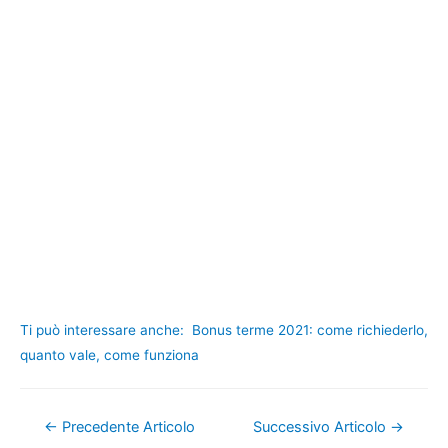
Ti può interessare anche:
Bonus terme 2021: come richiederlo,
quanto vale, come funziona
Navigazione
←
Precedente Articolo
Successivo Articolo
→