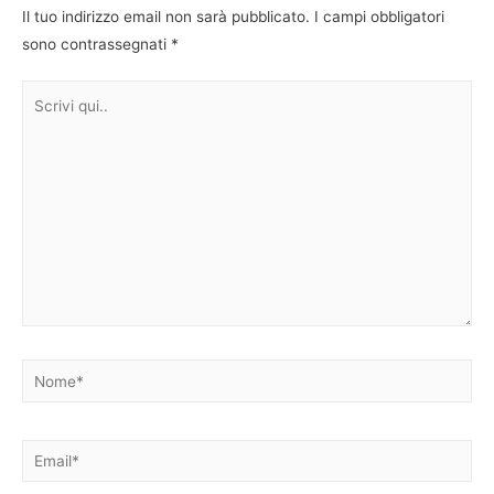
Il tuo indirizzo email non sarà pubblicato.
I campi obbligatori
sono contrassegnati
*
Scrivi
qui..
Nome*
Email*