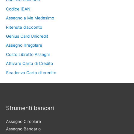
Codice IBAN
Assegno a Me Medesimo
Ritenuta d’acconto
Genius Card Unicredit
Assegno Irregolare
Costo Libretto Assegni
Attivare Carta di Credito
Scadenza Carta di credito
Strumenti bancari
Assegno Circolare
Assegno Bancario