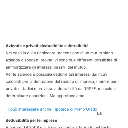
Aziende e privati: deducibilità e detraibilità
Nel caso in cui a richiedere l’accensione di un mutuo siano
aziende o soggetti provati vi sono due differenti possibilità di
ammortizzare gli interessi passivi del mutuo.
Per le aziende è possibile dedurre tali interessi dai ricavi
calcolati per la definizione del reddito di impresa, mentre per i
privati cittadini è prevista la detraibilità dall’IRPEF, ma solo a
determinate condizioni. Ma approfondiamo.
Ti può interessare anche:
Ipoteca di Primo Grado
La
deducibilità per le imprese
A partire dal 2008 e in base a quanto affermato nel testo