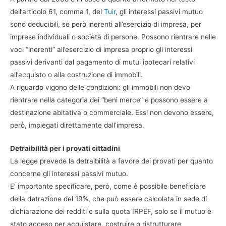
dell’articolo 61, comma 1, del
Tuir
, gli interessi passivi mutuo
sono deducibili, se però inerenti all’esercizio di impresa, per
imprese individuali o società di persone. Possono rientrare nelle
voci “inerenti” all’esercizio di impresa proprio gli interessi
passivi derivanti dal pagamento di mutui ipotecari relativi
all’acquisto o alla costruzione di immobili.
A riguardo vigono delle condizioni: gli immobili non devo
rientrare nella categoria dei “beni merce” e possono essere a
destinazione abitativa o commerciale. Essi non devono essere,
però, impiegati direttamente dall’impresa.
Detraibilità per i provati cittadini
La legge prevede la detraibilità a favore dei provati per quanto
concerne gli interessi passivi mutuo.
E’ importante specificare, però, come è possibile beneficiare
della detrazione del 19%, che può essere calcolata in sede di
dichiarazione dei redditi e sulla quota IRPEF, solo se il mutuo è
stato acceso per acquistare, costruire o ristrutturare