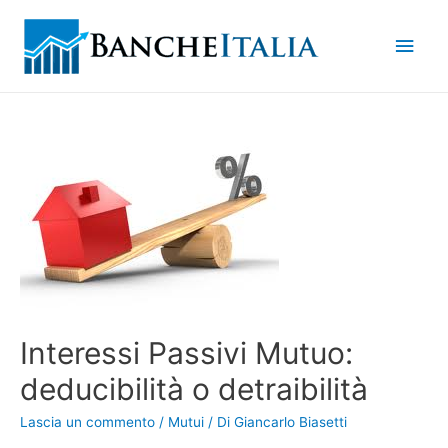
Men
princ
Interessi Passivi Mutuo:
deducibilità o detraibilità
Lascia un commento
/
Mutui
/ Di
Giancarlo Biasetti