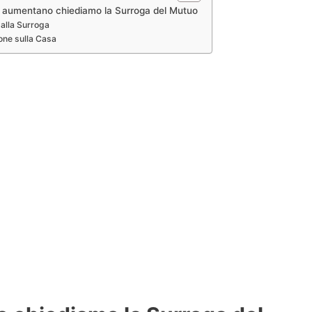
i aumentano chiediamo la Surroga del Mutuo
 alla Surroga
one sulla Casa