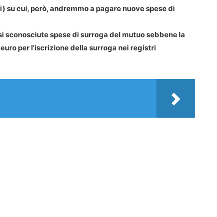
i) su cui, però, andremmo a pagare nuove spese di
rsi sconosciute spese di surroga del mutuo sebbene la
ro per l’iscrizione della surroga nei registri