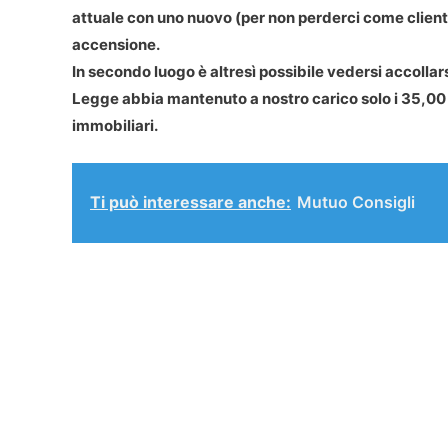
attuale con uno nuovo (per non perderci come client
accensione.
In secondo luogo è altresì possibile vedersi accolla
Legge abbia mantenuto a nostro carico solo i 35,00 eu
immobiliari.
Ti può interessare anche:
Mutuo Consigli