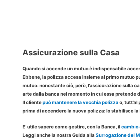
Assicurazione sulla Casa
Quando si accende un mutuo è indispensabile accend
Ebbene, la polizza accesa insieme al primo mutuo pu
mutuo: nonostante ciò, però, l’assicurazione sulla c
arte dalla banca nel momento in cui essa pretende 
Il cliente
può mantenere la vecchia polizza
o, tutt’a
prima di accendere la nuova polizza: lo stabilisce l
E’ utile sapere come gestire, con la Banca, il
cambio 
Leggi anche la nostra Guida alla
Surrogazione del 