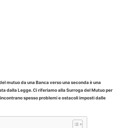
o del mutuo da una Banca verso una seconda è una
ista dalla Legge. Ci riferiamo alla Surroga del Mutuo per
si incontrano spesso problemi e ostacoli imposti dalle