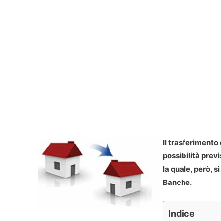
Il trasferiment
possibilità prev
la quale, però, 
Banche.
Indice