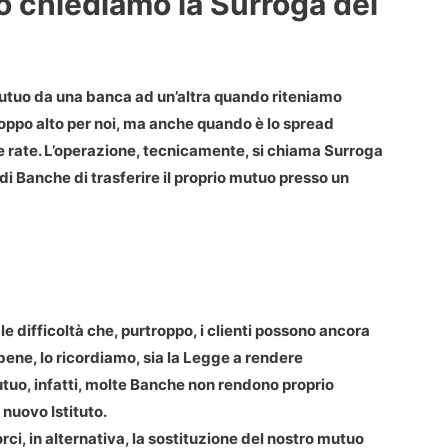
 chiediamo la Surroga del
 mutuo da una banca ad un’altra quando riteniamo
roppo alto per noi, ma anche quando è lo spread
e rate. L’operazione, tecnicamente, si chiama Surroga
di Banche di trasferire il proprio mutuo presso un
le difficoltà che, purtroppo, i clienti possono ancora
bene, lo ricordiamo, sia la Legge a rendere
utuo, infatti, molte Banche non rendono proprio
nuovo Istituto.
porci, in alternativa, la sostituzione del nostro mutuo