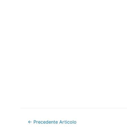
Navigazione
←
Precedente Articolo