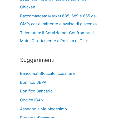
Chicken
Raccomandata Market 685, 689 e 665 dal
CMP: cos’è, mittente e avviso di giacenza
Telemutuo: Il Servizio per Confrontare i
Mutui Direttamente a Portata di Click
Suggerimenti
Bancomat Bloccato: cosa fare
Bonifico SEPA
Bonifico Bancario
Codice IBAN
Assegno a Me Medesimo
Ritenuta d’acconto