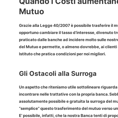
Quando i Costi aumentano
Mutuo
Grazie alla Legge 40/2007 è possibile trasferire il
opportuno cambiare il tasso d’interesse, divenuto t
praticato dalle banche ad incidere molto sulle nostr
del Mutuo e permette, o almeno dovrebbe, ai clienti 
Istituto che pratica condizioni per noi migliori.
Gli Ostacoli alla Surroga
Un aspetto che riteniamo utile sottolineare riguarda 
incontrare nelle trattative con la propria banca. Seb
assolutamente possibile e gratuita la surroga del m
“semplice” questo trasferimento del mutuo verso un 
E’ possibile, infatti, che la nostra Banca tenti di pro