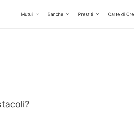
Mutui
Banche
Prestiti
Carte di Cre
stacoli?