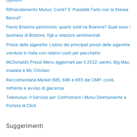
Opinioni
Rifinanziamento Mutuo: Cos’è? E’ Possibile Farlo con la Stessa
Banca?
Flavio Briatore patrimonio: quanti soldi ha Briatore? Quali sono i
business di Briatore, figli e relazioni sentimentali
Prezzi delle sigarette: Listino dei principali prezzi delle sigarette
vendute in Italia con relativi costi per pacchetto
McDonald’s Prezzi Menu aggiornati per il 2022: panini, Big Mac,
insalata e Mc Chicken
Raccomandata Market 685, 689 e 665 dal CMP: cos’è,
mittente e avviso di giacenza
Telemutuo: Il Servizio per Confrontare i Mutui Direttamente a
Portata di Click
Suggerimenti