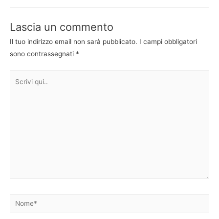
articoli
Lascia un commento
Il tuo indirizzo email non sarà pubblicato.
I campi obbligatori
sono contrassegnati
*
Scrivi
qui..
Nome*