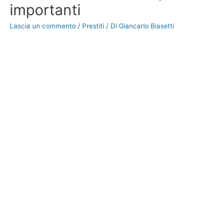
importanti
Lascia un commento
/
Prestiti
/ Di
Giancarlo Biasetti