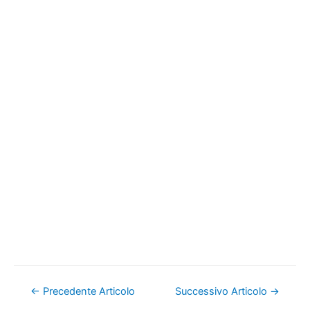
Navigazione
←
Precedente Articolo
Successivo Articolo
→