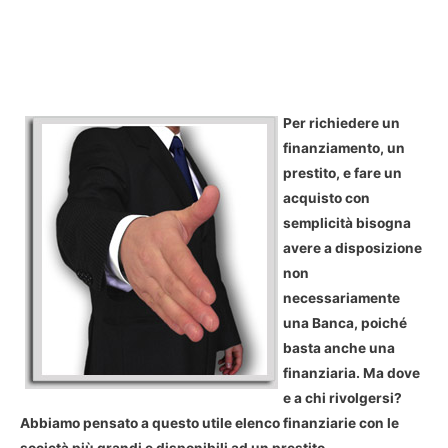
Per richiedere un
finanziamento, un
prestito, e fare un
acquisto con
semplicità bisogna
avere a disposizione
non
necessariamente
una Banca, poiché
basta anche una
finanziaria. Ma dove
e a chi rivolgersi?
Abbiamo pensato a questo utile elenco finanziarie con le
società più grandi e disponibili ad un prestito.