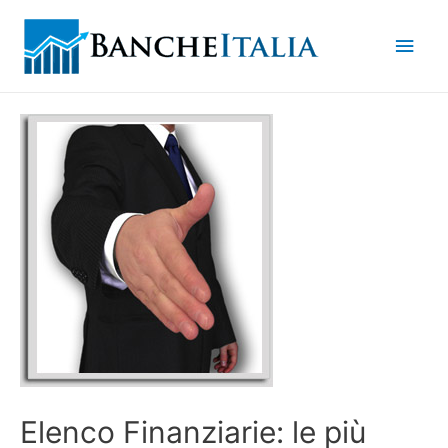
Men
princ
Elenco Finanziarie: le più