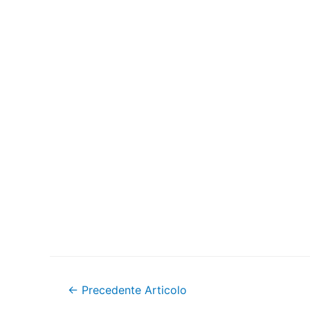
Navigazione
←
Precedente Articolo