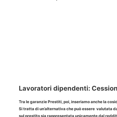
Lavoratori dipendenti: Cessio
Tra le garanzie Prestiti, poi, inseriamo anche la cosi
Si tratta di un’alternativa che può essere valutata 
sul prestito sia rappresentata unicamente dal reddi