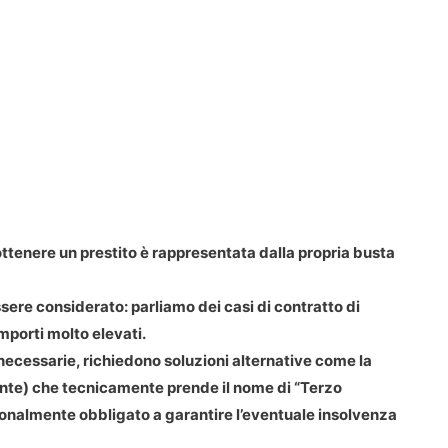
 ottenere un prestito è rappresentata dalla propria busta
ssere considerato: parliamo dei casi di contratto di
mporti molto elevati.
 necessarie, richiedono soluzioni alternative come la
ente) che tecnicamente prende il nome di “Terzo
rsonalmente obbligato a garantire l’eventuale insolvenza