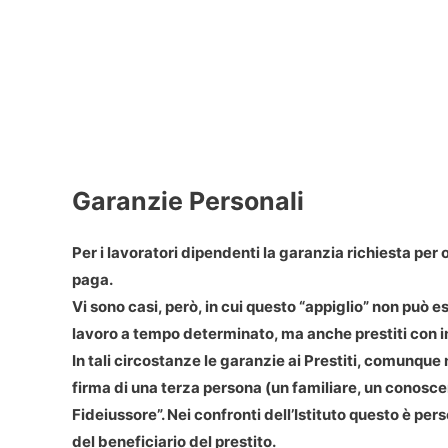
Garanzie Personali
Per i lavoratori dipendenti la garanzia richiesta per
paga.
Vi sono casi, però, in cui questo “appiglio” non può e
lavoro a tempo determinato, ma anche prestiti con i
In tali circostanze le garanzie ai Prestiti, comunque
firma di una terza persona (un familiare, un conosc
Fideiussore”. Nei confronti dell’Istituto questo è pe
del beneficiario del prestito.