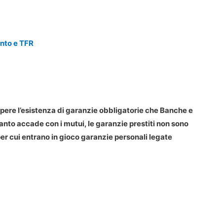
into e TFR
sapere l’esistenza di garanzie obbligatorie che Banche e
anto accade con i mutui, le garanzie prestiti non sono
per cui entrano in gioco garanzie personali legate