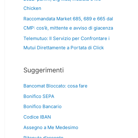
Chicken
Raccomandata Market 685, 689 e 665 dal
CMP: cos’è, mittente e avviso di giacenza
Telemutuo: Il Servizio per Confrontare i
Mutui Direttamente a Portata di Click
Suggerimenti
Bancomat Bloccato: cosa fare
Bonifico SEPA
Bonifico Bancario
Codice IBAN
Assegno a Me Medesimo
Ritenuta d’acconto