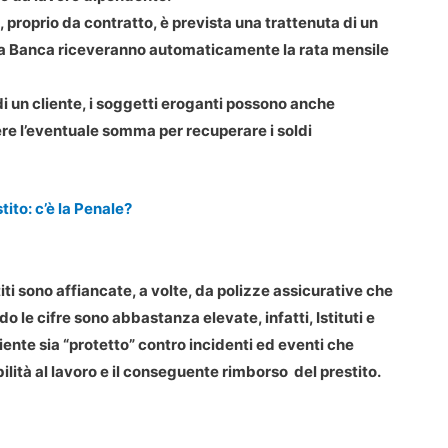
, proprio da contratto, è prevista una trattenuta di un
 o la Banca riceveranno automaticamente la rata mensile
di un cliente, i soggetti eroganti possono anche
gere l’eventuale somma per recuperare i soldi
ito: c’è la Penale?
ti sono affiancate, a volte, da polizze assicurative che
le cifre sono abbastanza elevate, infatti, Istituti e
liente sia “protetto” contro incidenti ed eventi che
ilità al lavoro e il conseguente rimborso del prestito.