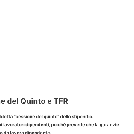
ne del Quinto e TFR
ddetta “cessione del quinto” dello stipendio.
dai lavoratori dipendenti, poiché prevede che la garanzie
to da lavoro dipendente.