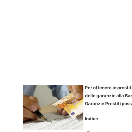
Per ottenere in prest
delle garanzie alla Ban
Garanzie Prestiti poss
Indice