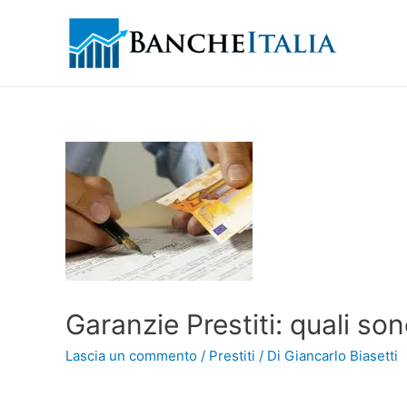
Garanzie Prestiti: quali so
Lascia un commento
/
Prestiti
/ Di
Giancarlo Biasetti