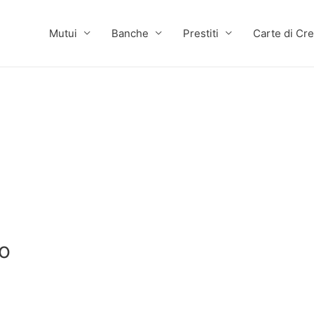
Mutui
Banche
Prestiti
Carte di Cre
no