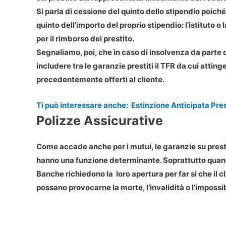
Si parla di cessione del quinto dello stipendio poiché
quinto dell’importo del proprio stipendio: l’istituto
per il rimborso del prestito.
Segnaliamo, poi, che in caso di insolvenza da parte 
includere tra le garanzie prestiti il TFR da cui attin
precedentemente offerti al cliente.
Ti può interessare anche:
Estinzione Anticipata Prest
Polizze Assicurative
Come accade anche per i mutui, le garanzie su presti
hanno una funzione determinante. Soprattutto quando 
Banche richiedono la loro apertura per far si che il c
possano provocarne la morte, l’invalidità o l’impossib