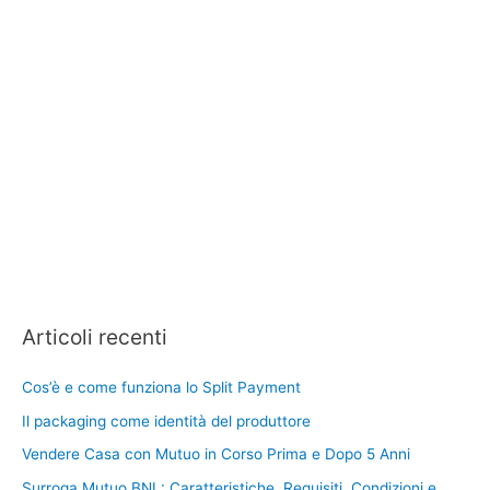
Articoli recenti
Cos’è e come funziona lo Split Payment
Il packaging come identità del produttore
Vendere Casa con Mutuo in Corso Prima e Dopo 5 Anni
Surroga Mutuo BNL: Caratteristiche, Requisiti, Condizioni e