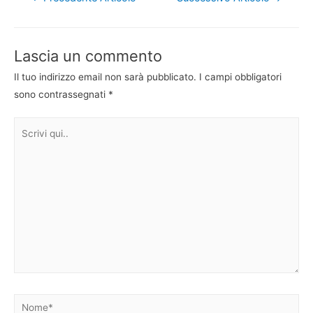
articoli
Lascia un commento
Il tuo indirizzo email non sarà pubblicato.
I campi obbligatori
sono contrassegnati
*
Scrivi
qui..
Nome*