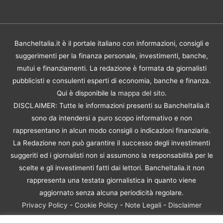
BancheItalia.it è il portale italiano con informazioni, consigli e
suggerimenti per la finanza personale, investimenti, banche,
mutui e finanziamenti. La redazione è formata da giornalisti
pubblicisti e consulenti esperti di economia, banche e finanza.
Qui è disponibile la
mappa del sito
.
DISCLAIMER: Tutte le informazioni presenti su BancheItalia.it
sono da intendersi a puro scopo informativo e non
rappresentano in alcun modo consigli o indicazioni finanziarie.
La Redazione non può garantire il successo degli investimenti
suggeriti ed i giornalisti non si assumono la responsabilità per le
scelte e gli investimenti fatti dai lettori. BancheItalia.it non
rappresenta una testata giornalistica in quanto viene
aggiornato senza alcuna periodicità regolare.
Privacy Policy
-
Cookie Policy
-
Note Legali
-
Disclaimer
Rischio Investimenti