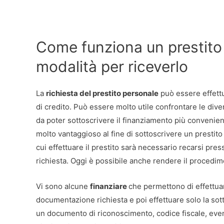
Come funziona un prestito 
modalità per riceverlo
La
richiesta del prestito personale
può essere effettu
di credito. Può essere molto utile confrontare le dive
da poter sottoscrivere il finanziamento più convenie
molto vantaggioso al fine di sottoscrivere un prestito 
cui effettuare il prestito sarà necessario recarsi pre
richiesta. Oggi è possibile anche rendere il procedime
Vi sono alcune
finanziare
che permettono di effettuar
documentazione richiesta e poi effettuare solo la sott
un documento di riconoscimento, codice fiscale, even