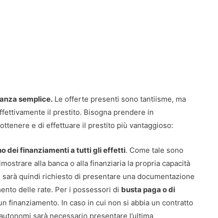
tanza semplice.
Le offerte presenti sono tantiisme, ma
effettivamente il prestito. Bisogna prendere in
ottenere e di effettuare il prestito più vantaggioso:
o dei finanziamenti a tutti gli effetti
. Come tale sono
imostrare alla banca o alla finanziaria la propria capacità
i sarà quindi richiesto di presentare una documentazione
mento delle rate. Per i possessori di
busta paga o di
n finanziamento. In caso in cui non si abbia un contratto
 autonomi sarà necessario presentare l’ultima