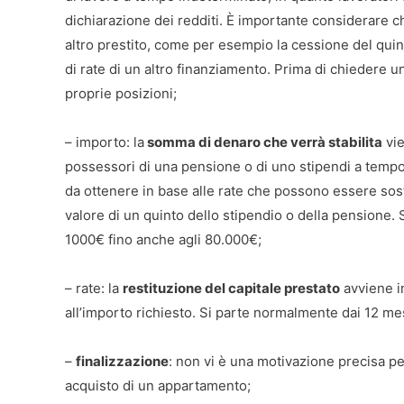
dichiarazione dei redditi. È importante considerare c
altro prestito, come per esempio la cessione del qui
di rate di un altro finanziamento. Prima di chiedere 
proprie posizioni;
– importo: la
somma di denaro che verrà stabilita
vie
possessori di una pensione o di uno stipendi a tempo
da ottenere in base alle rate che possono essere sost
valore di un quinto dello stipendio o della pensione. 
1000€ fino anche agli 80.000€;
– rate: la
restituzione del capitale prestato
avviene in
all’importo richiesto. Si parte normalmente dai 12 me
–
finalizzazione
: non vi è una motivazione precisa pe
acquisto di un appartamento;