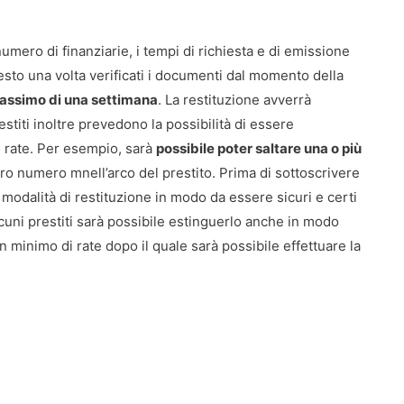
umero di finanziarie, i tempi di richiesta e di emissione
uesto una volta verificati i documenti dal momento della
massimo di una settimana
. La restituzione avverrà
restiti inoltre prevedono la possibilità di essere
e rate. Per esempio, sarà
possibile poter saltare una o più
oro numero mnell’arco del prestito. Prima di sottoscrivere
modalità di restituzione in modo da essere sicuri e certi
alcuni prestiti sarà possibile estinguerlo anche in modo
un minimo di rate dopo il quale sarà possibile effettuare la