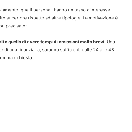
anziamento, quelli personali hanno un tasso d’interesse
o superiore rispetto ad altre tipologie. La motivazione è
non precisato;
ali è quello di avere tempi di emissioni molto brevi
. Una
 di una finanziaria, saranno sufficienti dalle 24 alle 48
somma richiesta.