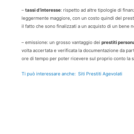
–
tassi d’interesse
: rispetto ad altre tipologie di fin
leggermente maggiore, con un costo quindi del prestit
il fatto che sono finalizzati a un acquisto di un bene 
– emissione: un grosso vantaggio dei
prestiti person
volta accertata e verificata la documentazione da parte
ore di tempo per poter ricevere sul proprio conto la 
Ti può interessare anche:
Siti Prestiti Agevolati