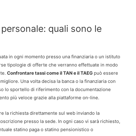
personale: quali sono le
ata in ogni momento presso una finanziaria o un istituto
rse tipologie di offerte che verranno effettuate in modo
nte.
Confrontare tassi come il TAN e il TAEG
può essere
migliore. Una volta decisa la banca o la finanziaria con
sso lo sportello di riferimento con la documentazione
nto più veloce grazie alla piattaforme on-line.
e la richiesta direttamente sul web inviando la
oscrizione presso la sede. In ogni caso vi sarà richiesto,
tuale statino paga o statino pensionistico o