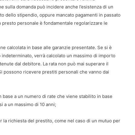
he sulla domanda può incidere anche l’esistenza di un
nto dello stipendio, oppure mancato pagamenti in passato
un presto personale è fondamentale regolarizzare le
ne calcolata in base alle garanzie presentate. Se si è
 indeterminato, verrà calcolato un massimo di importo
enute dal debitore. La rata non può mai superare il
Si possono ricevere prestiti personali che vanno dai
 base a un numero di rate che viene stabilito in base
si a un massimo di 10 anni;
r la richiesta del prestito, come nel caso di un mutuo per