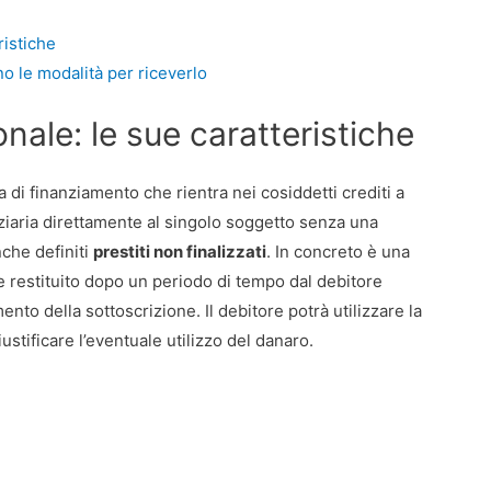
ristiche
o le modalità per riceverlo
nale: le sue caratteristiche
 di finanziamento che rientra nei cosiddetti crediti a
iaria direttamente al singolo soggetto senza una
che definiti
prestiti non finalizzati
. In concreto è una
 restituito dopo un periodo di tempo dal debitore
o della sottoscrizione. Il debitore potrà utilizzare la
stificare l’eventuale utilizzo del danaro.