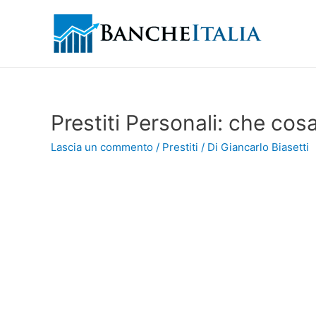
Prestiti Personali: che co
Lascia un commento
/
Prestiti
/ Di
Giancarlo Biasetti