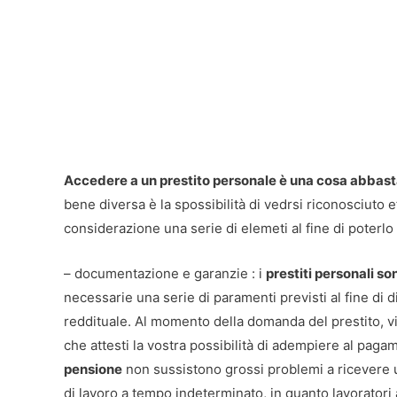
Accedere a un prestito personale è una cosa abbas
bene diversa è la spossibilità di vedrsi riconosciuto 
considerazione una serie di elemeti al fine di poterlo 
– documentazione e garanzie : i
prestiti personali son
necessarie una serie di paramenti previsti al fine di d
reddituale. Al momento della domanda del prestito, v
che attesti la vostra possibilità di adempiere al paga
pensione
non sussistono grossi problemi a ricevere u
di lavoro a tempo indeterminato, in quanto lavoratori