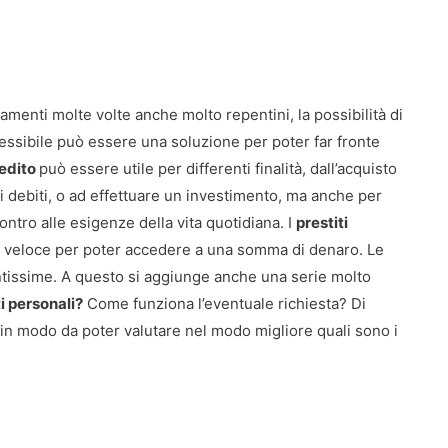
menti molte volte anche molto repentini, la possibilità di
essibile può essere una soluzione per poter far fronte
edito
può essere utile per differenti finalità, dall’acquisto
i debiti, o ad effettuare un investimento, ma anche per
ontro alle esigenze della vita quotidiana. I
prestiti
e veloce per poter accedere a una somma di denaro. Le
tantissime. A questo si aggiunge anche una serie molto
i personali?
Come funziona l’eventuale richiesta? Di
 in modo da poter valutare nel modo migliore quali sono i