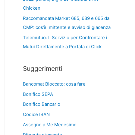
Chicken
Raccomandata Market 685, 689 e 665 dal
CMP: cos’è, mittente e avviso di giacenza
Telemutuo: Il Servizio per Confrontare i
Mutui Direttamente a Portata di Click
Suggerimenti
Bancomat Bloccato: cosa fare
Bonifico SEPA
Bonifico Bancario
Codice IBAN
Assegno a Me Medesimo
Ritenuta d’acconto