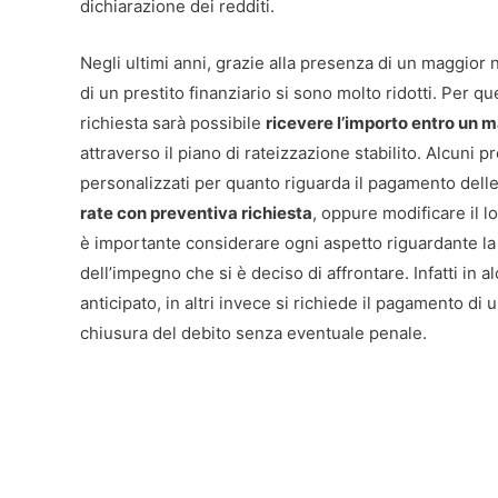
dichiarazione dei redditi.
Negli ultimi anni, grazie alla presenza di un maggior n
di un prestito finanziario si sono molto ridotti. Per q
richiesta sarà possibile
ricevere l’importo entro un 
attraverso il piano di rateizzazione stabilito. Alcuni p
personalizzati per quanto riguarda il pagamento dell
rate con preventiva richiesta
, oppure modificare il l
è importante considerare ogni aspetto riguardante la 
dell’impegno che si è deciso di affrontare. Infatti in 
anticipato, in altri invece si richiede il pagamento di 
chiusura del debito senza eventuale penale.