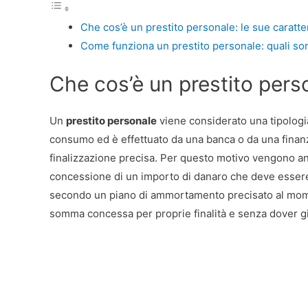
Che cos’è un prestito personale: le sue caratte
Come funziona un prestito personale: quali son
Che cos’è un prestito perso
Un
prestito personale
viene considerato una tipologia
consumo ed è effettuato da una banca o da una finanz
finalizzazione precisa. Per questo motivo vengono an
concessione di un importo di danaro che deve essere
secondo un piano di ammortamento precisato al moment
somma concessa per proprie finalità e senza dover giu