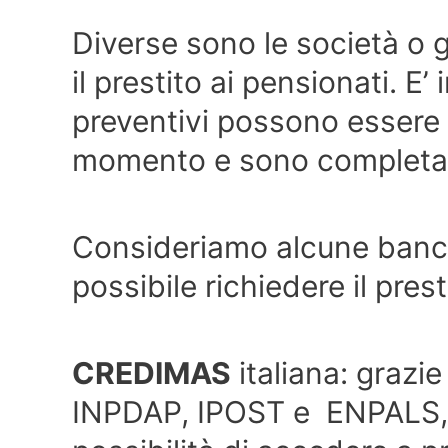
Diverse sono le società o gl
il prestito ai pensionati. E
preventivi possono essere ri
momento e sono completam
Consideriamo alcune banche
possibile richiedere il prest
CREDIMAS
italiana: grazi
INPDAP, IPOST e ENPALS, o