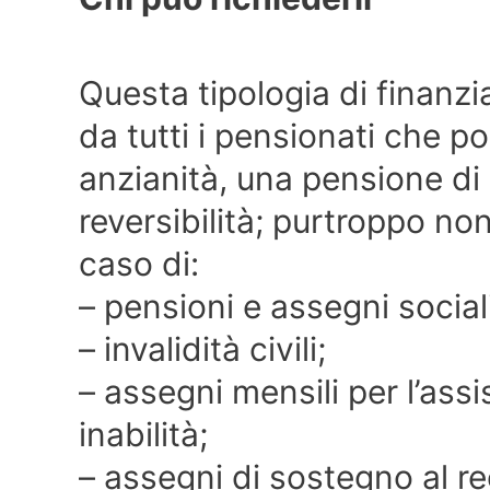
Questa tipologia di finanz
da tutti i pensionati che 
anzianità, una pensione di
reversibilità; purtroppo no
caso di:
– pensioni e assegni sociali
– invalidità civili;
– assegni mensili per l’ass
inabilità;
– assegni di sostegno al r