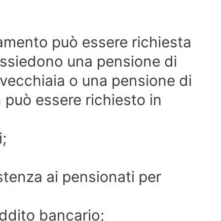
iamento può essere richiesta
possiedono una pensione di
 vecchiaia o una pensione di
n può essere richiesto in
;
istenza ai pensionati per
eddito bancario;