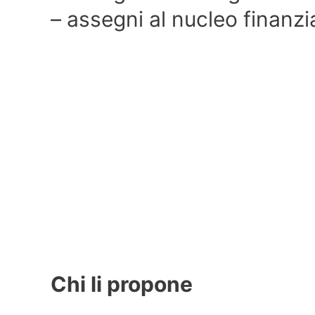
– assegni al nucleo finanzia
Chi li propone