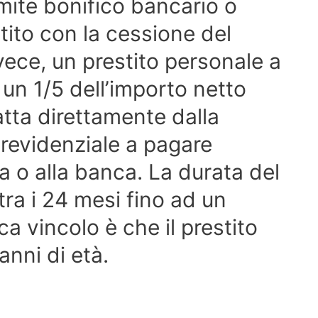
mite bonifico bancario o
stito con la cessione del
vece, un prestito personale a
a un 1/5 dell’importo netto
atta direttamente dalla
Previdenziale a pagare
ia o alla banca. La durata del
ra i 24 mesi fino ad un
a vincolo è che il prestito
anni di età.