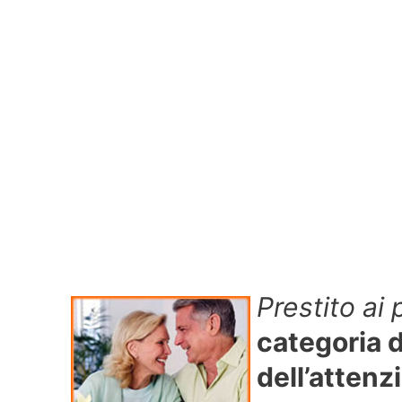
Prestito ai
categoria 
dell’attenz