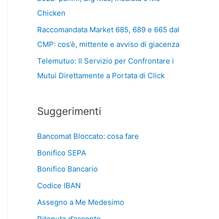
Chicken
Raccomandata Market 685, 689 e 665 dal
CMP: cos’è, mittente e avviso di giacenza
Telemutuo: Il Servizio per Confrontare i
Mutui Direttamente a Portata di Click
Suggerimenti
Bancomat Bloccato: cosa fare
Bonifico SEPA
Bonifico Bancario
Codice IBAN
Assegno a Me Medesimo
Ritenuta d’acconto