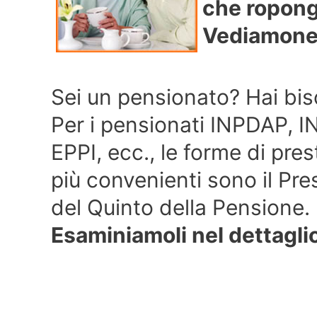
che ropongo
Vediamone 
Sei un pensionato? Hai bis
Per i pensionati INPDAP,
EPPI, ecc., le forme di pres
più convenienti sono il Pre
del Quinto della Pensione.
Esaminiamoli nel dettagli