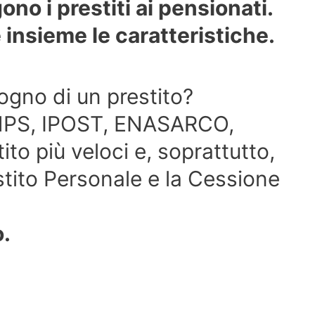
no i prestiti ai pensionati.
insieme le caratteristiche.
ogno di un prestito?
 INPS, IPOST, ENASARCO,
tito più veloci e, soprattutto,
stito Personale e la Cessione
o.