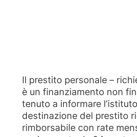
Il prestito personale – richi
è un finanziamento non fina
tenuto a informare l’istituto
destinazione del prestito r
rimborsabile con rate mensi