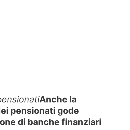
 pensionati
Anche la
dei pensionati gode
ione di banche finanziari