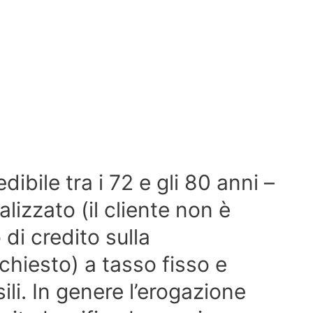
edibile tra i 72 e gli 80 anni –
lizzato (il cliente non è
 di credito sulla
ichiesto) a tasso fisso e
li. In genere l’erogazione