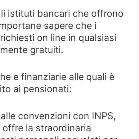
i istituti bancari che offrono
’ importane sapere che i
chiesti on line in qualsiasi
ente gratuiti.
 e finanziarie alle quali è
ito ai pensionati:
e alle convenzioni con INPS,
ffre la straordinaria