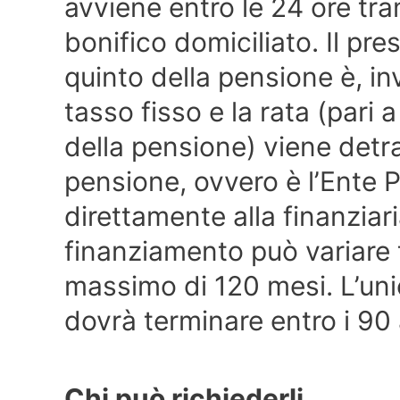
avviene entro le 24 ore tra
bonifico domiciliato. Il pre
quinto della pensione è, in
tasso fisso e la rata (pari 
della pensione) viene detr
pensione, ovvero è l’Ente 
direttamente alla finanziar
finanziamento può variare t
massimo di 120 mesi. L’unic
dovrà terminare entro i 90 
Chi può richiederli