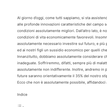
Al giorno d’oggi, come tutti sappiamo, si sta assisten
alle profonde innovazioni caratteristiche del campo sc
condizioni assolutamente migliori. Dall’altro lato, è n
condizioni di vita economicamente favorevoli. Insomm
assolutamente necessario investire sul futuro, e più
ed ai nostri figli un sussidio economico per quelli che s
Innanzitutto, dobbiamo assolutamente considerare c
inadeguate. Soffriremmo, difatti, sempre più di malat
assolutamente non indifferente. Inoltre, andremo in 
future saranno orientativamente il 35% del nostro stip
Ecco che non è assolutamente possibile, affidandoci a 
Indice