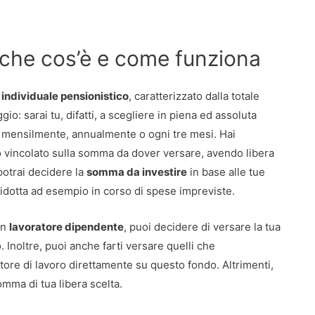
 che cos’è e come funziona
 individuale pensionistico
, caratterizzato dalla totale
o: sarai tu, difatti, a scegliere in piena ed assoluta
re mensilmente, annualmente o ogni tre mesi. Hai
vincolato sulla somma da dover versare, avendo libera
potrai decidere la
somma da investire
in base alle tue
otta ad esempio in corso di spese impreviste.
un
lavoratore dipendente
, puoi decidere di versare la tua
 Inoltre, puoi anche farti versare quelli che
re di lavoro direttamente su questo fondo. Altrimenti,
ma di tua libera scelta.