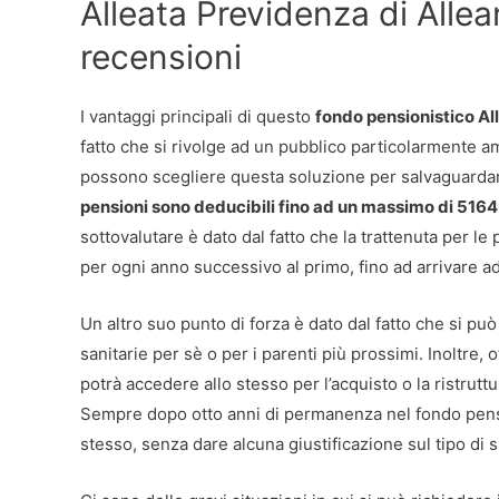
Alleata Previdenza di Allea
recensioni
I vantaggi principali di questo
fondo pensionistico Al
fatto che si rivolge ad un pubblico particolarmente ampi
possono scegliere questa soluzione per salvaguardare 
pensioni sono deducibili fino ad un massimo di 5164
sottovalutare è dato dal fatto che la trattenuta per le 
per ogni anno successivo al primo, fino ad arrivare 
Un altro suo punto di forza è dato dal fatto che si pu
sanitarie per sè o per i parenti più prossimi. Inoltre, 
potrà accedere allo stesso per l’acquisto o la ristrutt
Sempre dopo otto anni di permanenza nel fondo pensio
stesso, senza dare alcuna giustificazione sul tipo di 