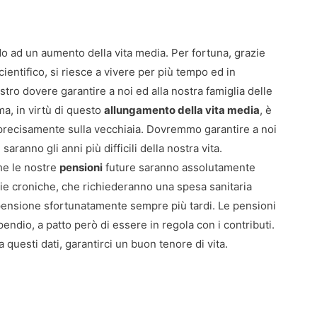
do ad un aumento della vita media. Per fortuna, grazie
ientifico, si riesce a vivere per più tempo ed in
ostro dovere garantire a noi ed alla nostra famiglia delle
a, in virtù di questo
allungamento della vita media
, è
 precisamente sulla vecchiaia. Dovremmo garantire a noi
aranno gli anni più difficili della nostra vita.
he le nostre
pensioni
future saranno assolutamente
tie croniche, che richiederanno una spesa sanitaria
pensione sfortunatamente sempre più tardi. Le pensioni
endio, a patto però di essere in regola con i contributi.
questi dati, garantirci un buon tenore di vita.