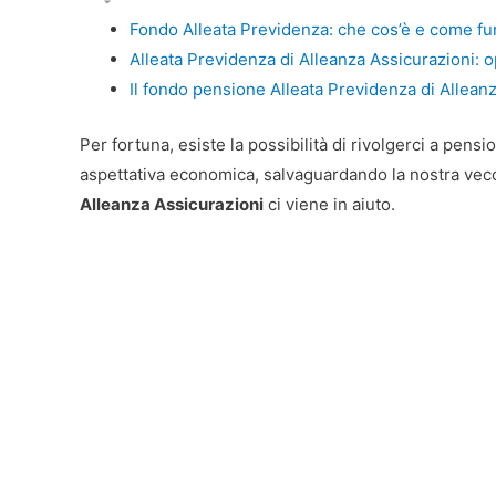
Fondo Alleata Previdenza: che cos’è e come fu
Alleata Previdenza di Alleanza Assicurazioni: o
Il fondo pensione Alleata Previdenza di Allean
Per fortuna, esiste la possibilità di rivolgerci a pens
aspettativa economica, salvaguardando la nostra vecc
Alleanza Assicurazioni
ci viene in aiuto.