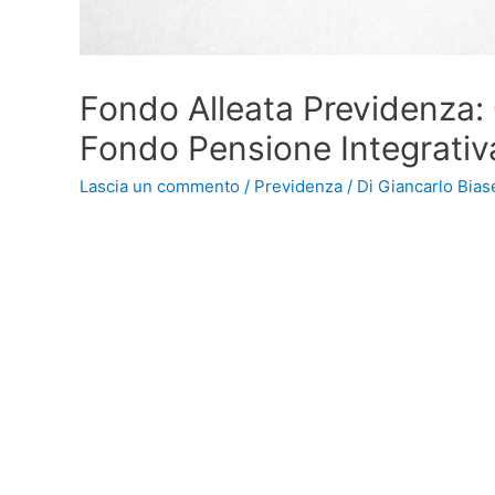
Fondo Alleata Previdenza: 
Fondo Pensione Integrativa
Lascia un commento
/
Previdenza
/ Di
Giancarlo Biase