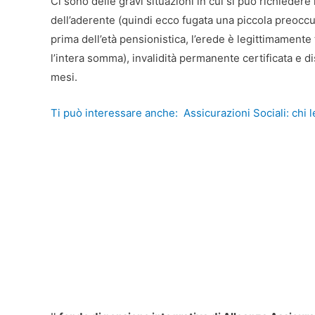
Ci sono delle gravi situazioni in cui si può richiedere i
dell’aderente (quindi ecco fugata una piccola preocc
prima dell’età pensionistica, l’erede è legittimamente
l’intera somma), invalidità permanente certificata e 
mesi.
Ti può interessare anche:
Assicurazioni Sociali: chi l