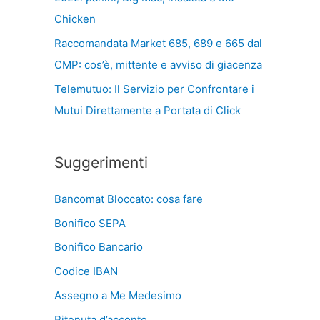
Chicken
Raccomandata Market 685, 689 e 665 dal
CMP: cos’è, mittente e avviso di giacenza
Telemutuo: Il Servizio per Confrontare i
Mutui Direttamente a Portata di Click
Suggerimenti
Bancomat Bloccato: cosa fare
Bonifico SEPA
Bonifico Bancario
Codice IBAN
Assegno a Me Medesimo
Ritenuta d’acconto