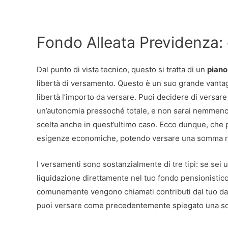
Fondo Alleata Previdenza:
Dal punto di vista tecnico, questo si tratta di un
piano
libertà di versamento. Questo è un suo grande vantaggi
libertà l’importo da versare. Puoi decidere di versa
un’autonomia pressoché totale, e non sarai nemmeno 
scelta anche in quest’ultimo caso. Ecco dunque, che 
esigenze economiche, potendo versare una somma rid
I versamenti sono sostanzialmente di tre tipi: se sei 
liquidazione direttamente nel tuo fondo pensionistico.
comunemente vengono chiamati contributi dal tuo dato
puoi versare come precedentemente spiegato una som