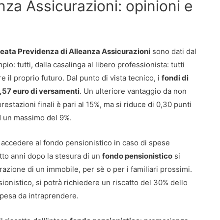
nza Assicurazioni: opinioni e
leata Previdenza di Alleanza Assicurazioni
sono dati dal
o: tutti, dalla casalinga al libero professionista: tutti
il proprio futuro. Dal punto di vista tecnico, i
fondi di
,57 euro di versamenti
. Un ulteriore vantaggio da non
prestazioni finali è pari al 15%, ma si riduce di 0,30 punti
ad un massimo del 9%.
ò accedere al fondo pensionistico in caso di spese
otto anni dopo la stesura di un
fondo pensionistico
si
urazione di un immobile, per sè o per i familiari prossimi.
nistico, si potrà richiedere un riscatto del 30% dello
spesa da intraprendere.