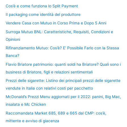
Cos’è e come funziona lo Split Payment
Il packaging come identità del produttore
Vendere Casa con Mutuo in Corso Prima e Dopo 5 Anni
Surroga Mutuo BNL: Caratteristiche, Requisiti, Condizioni e
Opinioni
Rifinanziamento Mutuo: Cos’è? E’ Possibile Farlo con la Stessa
Banca?
Flavio Briatore patrimonio: quanti soldi ha Briatore? Quali sono i
business di Briatore, figli e relazioni sentimentali
Prezzi delle sigarette: Listino dei principali prezzi delle sigarette
vendute in Italia con relativi costi per pacchetto
McDonald’s Prezzi Menu aggiornati per il 2022: panini, Big Mac,
insalata e Mc Chicken
Raccomandata Market 685, 689 e 665 dal CMP: cos’è,
mittente e avviso di giacenza