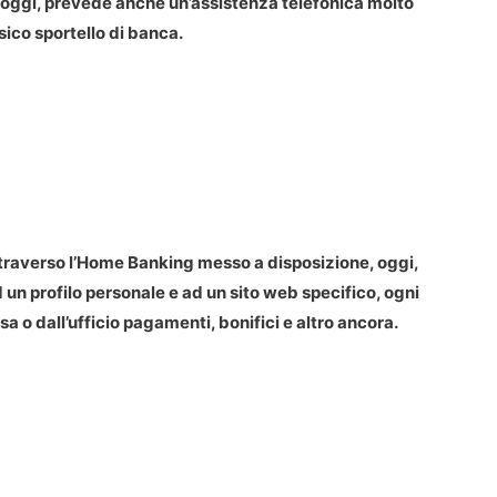
, oggi, prevede anche un’assistenza telefonica molto
ssico sportello di banca.
ttraverso l’Home Banking messo a disposizione, oggi,
un profilo personale e ad un sito web specifico, ogni
 o dall’ufficio pagamenti, bonifici e altro ancora.