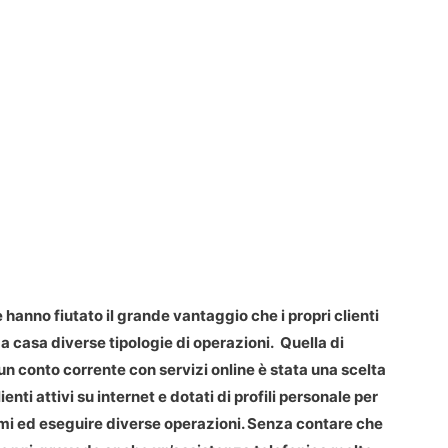
anno fiutato il grande vantaggio che i propri clienti
casa diverse tipologie di operazioni. Quella di
i un conto corrente con servizi online è stata una scelta
nti attivi su internet e dotati di profili personale per
rmi ed eseguire diverse operazioni. Senza contare che