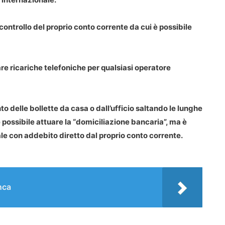
controllo del proprio conto corrente da cui è possibile
re ricariche telefoniche per qualsiasi operatore
 delle bollette da casa o dall’ufficio saltando le lunghe
ne possibile attuare la “domiciliazione bancaria”, ma è
e con addebito diretto dal proprio conto corrente.
anca