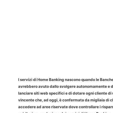
I servizi di Home Banking nascono quando le Banche h
avrebbero avuto dallo svolgere autonomamente e da 
lanciare siti web specifici e di dotare ogni cliente d
vincente che, ad oggi, è confermata da migliaia di clie
accedere ad aree riservate dove controllare i rispa