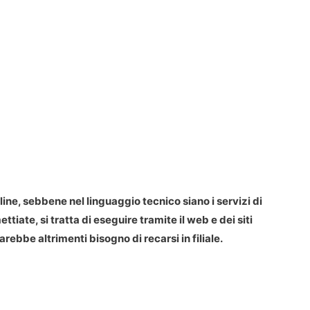
line, sebbene nel linguaggio tecnico siano i servizi di
ate, si tratta di eseguire tramite il web e dei siti
arebbe altrimenti bisogno di recarsi in filiale.