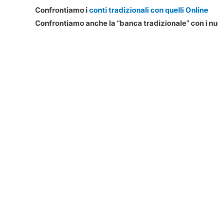
Confrontiamo i
conti tradizionali con quelli Online
Confrontiamo anche la “banca tradizionale” con i n