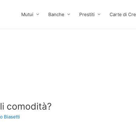
Mutui
Banche
Prestiti
Carte di Cre
li comodità?
o Biasetti