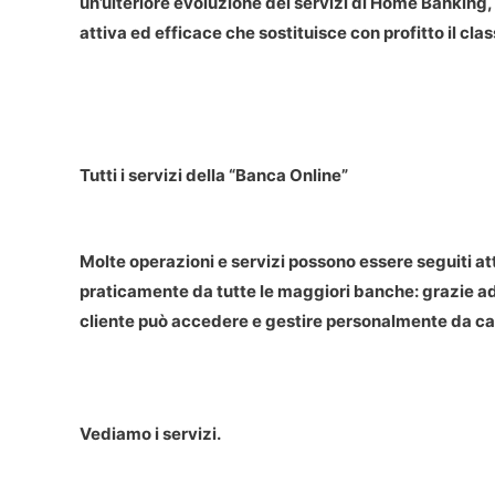
un’ulteriore evoluzione dei servizi di Home Banking
attiva ed efficace che sostituisce con profitto il cla
Tutti i servizi della “Banca Online”
Molte operazioni e servizi possono essere seguiti a
praticamente da tutte le maggiori banche: grazie ad 
cliente può accedere e gestire personalmente da casa
Vediamo i servizi.