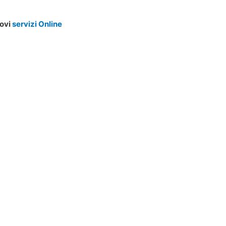
uovi
servizi Online