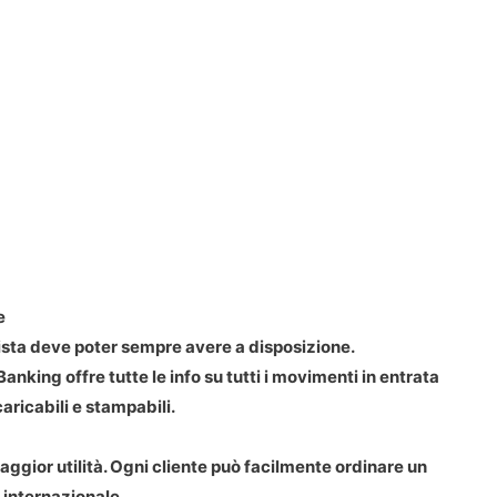
e
ista deve poter sempre avere a disposizione.
nking offre tutte le info su tutti i movimenti in entrata
aricabili e stampabili.
aggior utilità. Ogni cliente può facilmente ordinare un
 internazionale.