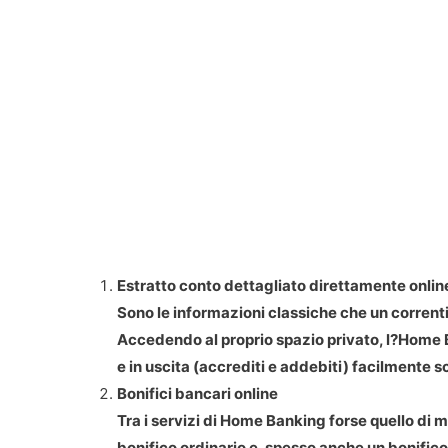
Estratto conto dettagliato direttamente onlin
Sono le informazioni classiche che un corrent
Accedendo al proprio spazio privato, l?Home Ba
e in uscita (accrediti e addebiti) facilmente sc
Bonifici bancari online
Tra i servizi di Home Banking forse quello di m
bonifico ordinario e, spesso anche un bonifico