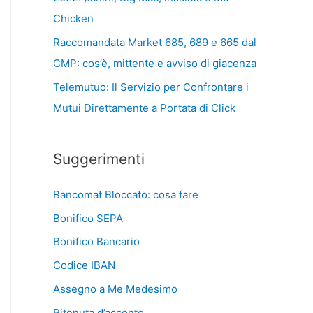
Chicken
Raccomandata Market 685, 689 e 665 dal
CMP: cos’è, mittente e avviso di giacenza
Telemutuo: Il Servizio per Confrontare i
Mutui Direttamente a Portata di Click
Suggerimenti
Bancomat Bloccato: cosa fare
Bonifico SEPA
Bonifico Bancario
Codice IBAN
Assegno a Me Medesimo
Ritenuta d’acconto