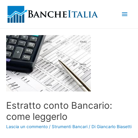
Men
princ
Estratto conto Bancario:
come leggerlo
Lascia un commento
/
Strumenti Bancari
/ Di
Giancarlo Biasetti