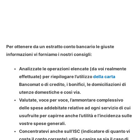
Per ottenere da un estratto conto bancario le giuste
informazioni vi forniamo i nostri consigli:
Analizzate le operazioni elencate (da voi realmente
effettuate) per riepilogare l’utilizzo
della carta
Bancomat o di credito, i bonifici, le domiciliazioni di
utenze domestiche e così via.
Valutate, voce per voce, l’ammontare complessivo
delle spese addebitate relative ad ogni servizio di cui
usufruite per capirne anche l’utilità e l’incidenza sulle
vostre spese generali.
Concentratevi anche sull’ISC (indicatore di quanto vi
costa il conto corrente) utile a capire se sia il caso di