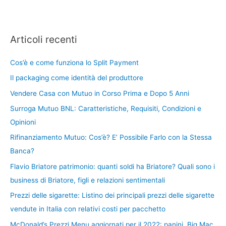
Articoli recenti
Cos’è e come funziona lo Split Payment
Il packaging come identità del produttore
Vendere Casa con Mutuo in Corso Prima e Dopo 5 Anni
Surroga Mutuo BNL: Caratteristiche, Requisiti, Condizioni e
Opinioni
Rifinanziamento Mutuo: Cos’è? E’ Possibile Farlo con la Stessa
Banca?
Flavio Briatore patrimonio: quanti soldi ha Briatore? Quali sono i
business di Briatore, figli e relazioni sentimentali
Prezzi delle sigarette: Listino dei principali prezzi delle sigarette
vendute in Italia con relativi costi per pacchetto
McDonald’s Prezzi Menu aggiornati per il 2022: panini, Big Mac,