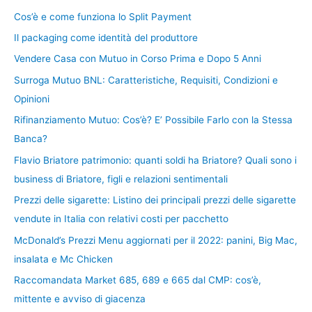
Cos’è e come funziona lo Split Payment
Il packaging come identità del produttore
Vendere Casa con Mutuo in Corso Prima e Dopo 5 Anni
Surroga Mutuo BNL: Caratteristiche, Requisiti, Condizioni e
Opinioni
Rifinanziamento Mutuo: Cos’è? E’ Possibile Farlo con la Stessa
Banca?
Flavio Briatore patrimonio: quanti soldi ha Briatore? Quali sono i
business di Briatore, figli e relazioni sentimentali
Prezzi delle sigarette: Listino dei principali prezzi delle sigarette
vendute in Italia con relativi costi per pacchetto
McDonald’s Prezzi Menu aggiornati per il 2022: panini, Big Mac,
insalata e Mc Chicken
Raccomandata Market 685, 689 e 665 dal CMP: cos’è,
mittente e avviso di giacenza