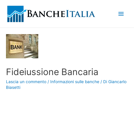
Men
princ
Fideiussione Bancaria
Lascia un commento
/
Informazioni sulle banche
/ Di
Giancarlo
Biasetti