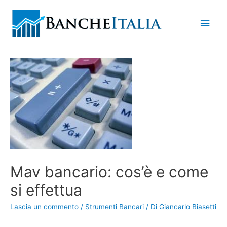
Men
princ
Mav bancario: cos’è e come
si effettua
Lascia un commento
/
Strumenti Bancari
/ Di
Giancarlo Biasetti