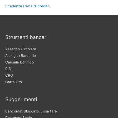
Scadenza Carta di credito
Strumenti bancari
Assegno Circolare
Assegno Bancario
Causale Bonifico
RID
CRO
Carta Oro
Suggerimenti
Bancomat Bloccato: cosa fare
Postepay Saldo