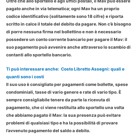
Oltre che allo sportello e agli uffici postali, il
Mav può essere
pagato anche in via telematica
; ogni Mav ha un proprio
codice identificativo (solitamente sono 18 cifre) e riporta
scritto in calce il totale del debito da pagare. Non c’è bisogno
di porre nessuna firma nel bollettino e non è necessario
possedere un conto corrente bancario per pagare il Mav: il
suo pagamento può avvenire anche attraverso lo scambio di
contanti allo sportello bancario.
Ti può interessare anche:
Costo Libretto Assegni: quali e
quanti sono i costi
Il suo uso è consigliato per
pagamenti come bollette, spese
condominiali, tasse di vario genere e rate di vario tipo
. È
sempre consigliabile tenere da parte la ricevuta di
pagamento, che ci viene restituita allo sportello una volta
che abbiamo pagato il Mav: la sua presenza può evitare
problemi di qualsiasi tipo e ha la possibilità di provare
l’avvenuto pagamento del saldo a debito.