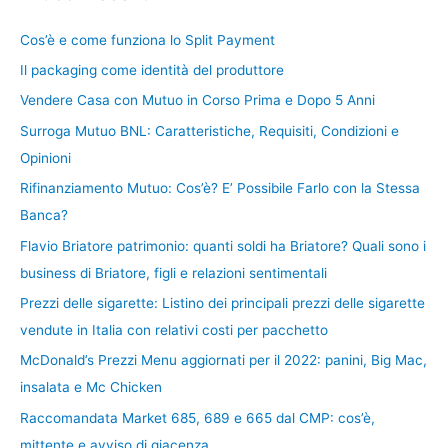
Cos’è e come funziona lo Split Payment
Il packaging come identità del produttore
Vendere Casa con Mutuo in Corso Prima e Dopo 5 Anni
Surroga Mutuo BNL: Caratteristiche, Requisiti, Condizioni e
Opinioni
Rifinanziamento Mutuo: Cos’è? E’ Possibile Farlo con la Stessa
Banca?
Flavio Briatore patrimonio: quanti soldi ha Briatore? Quali sono i
business di Briatore, figli e relazioni sentimentali
Prezzi delle sigarette: Listino dei principali prezzi delle sigarette
vendute in Italia con relativi costi per pacchetto
McDonald’s Prezzi Menu aggiornati per il 2022: panini, Big Mac,
insalata e Mc Chicken
Raccomandata Market 685, 689 e 665 dal CMP: cos’è,
mittente e avviso di giacenza