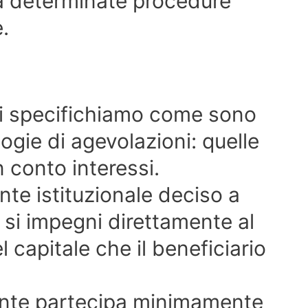
 a determinate procedure
e.
ti specifichiamo come sono
logie di agevolazioni: quelle
n conto interessi.
nte istituzionale deciso a
 si impegni direttamente al
capitale che il beneficiario
’ente partecipa minimamente