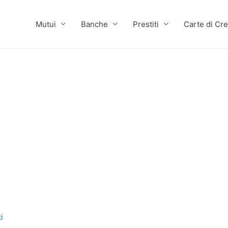
Mutui
Banche
Prestiti
Carte di Cre
i