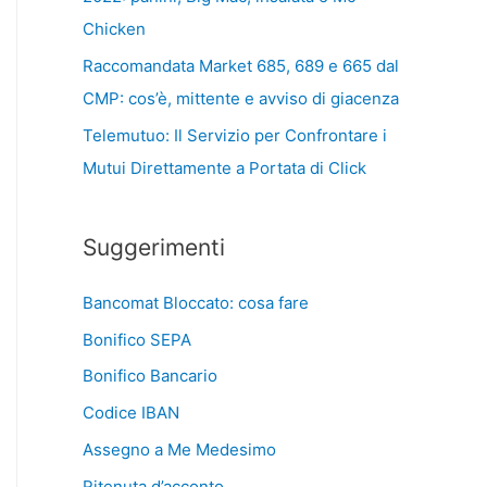
Chicken
Raccomandata Market 685, 689 e 665 dal
CMP: cos’è, mittente e avviso di giacenza
Telemutuo: Il Servizio per Confrontare i
Mutui Direttamente a Portata di Click
Suggerimenti
Bancomat Bloccato: cosa fare
Bonifico SEPA
Bonifico Bancario
Codice IBAN
Assegno a Me Medesimo
Ritenuta d’acconto