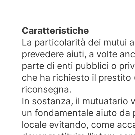
Caratteristiche
La particolarità dei mutui a
prevedere aiuti, a volte an
parte di enti pubblici o pri
che ha richiesto il prestito
riconsegna.
In sostanza, il mutuatario 
un fondamentale aiuto da p
locale evitando, come acca