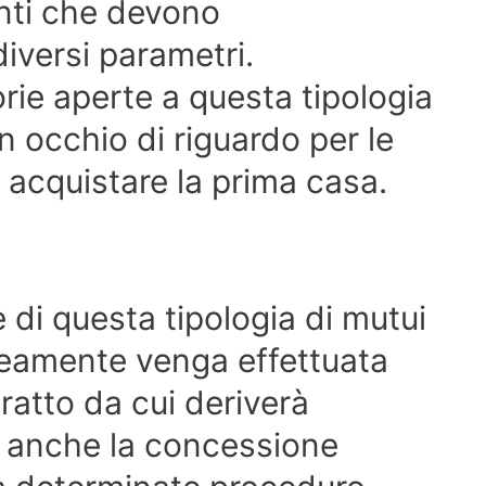
enti che devono
diversi parametri.
ie aperte a questa tipologia
un occhio di riguardo per le
acquistare la prima casa.
 di questa tipologia di mutui
amente venga effettuata
tratto da cui deriverà
a anche la concessione