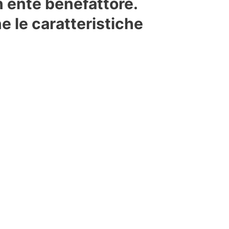
 ente benefattore.
 le caratteristiche