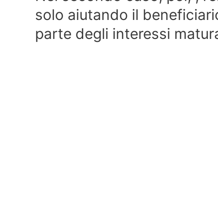
solo aiutando il beneficiar
parte degli interessi matur