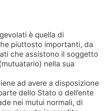
gevolati è quella di
che piuttosto importanti, da
vati che assistono il soggetto
 (mutuatario) nella sua
viene ad avere a disposizione
arte dello Stato o dell’ente
de nei mutui normali, di