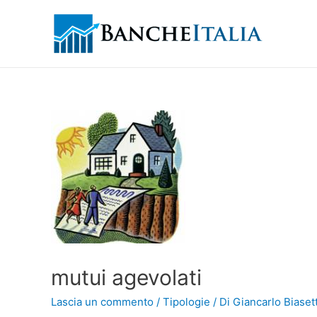
mutui agevolati
Lascia un commento
/
Tipologie
/ Di
Giancarlo Biasett