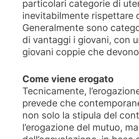
particolari categorie di ut
inevitabilmente rispettare 
Generalmente sono categor
di vantaggi i giovani, con 
giovani coppie che devono 
Come viene erogato
Tecnicamente, l’erogazione
prevede che contemporane
non solo la stipula del con
l’erogazione del mutuo, m