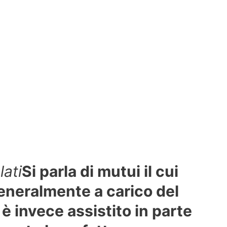
ati
Si parla di mutui il cui
eneralmente a carico del
è invece assistito in parte