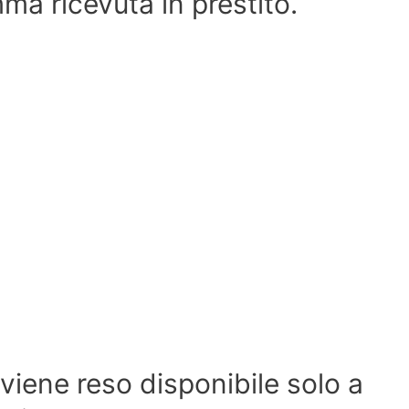
mma ricevuta in prestito.
 viene reso disponibile solo a