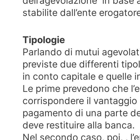
dell’agevolazione in base
stabilite dall’ente erogator
Tipologie
Parlando di mutui agevola
previste due differenti tipo
in conto capitale e quelle i
Le prime prevedono che l’e
corrispondere il vantaggio
pagamento di una parte del 
deve restituire alla banca.
Nel secondo caso, poi, , l