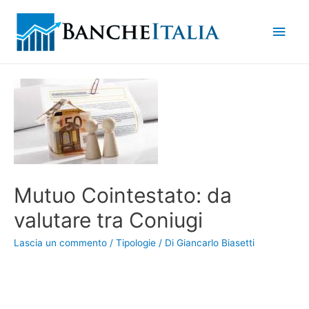
Men
princ
Mutuo Cointestato: da
valutare tra Coniugi
Lascia un commento
/
Tipologie
/ Di
Giancarlo Biasetti