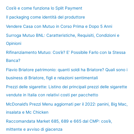
Cos’è e come funziona lo Split Payment
Il packaging come identità del produttore
Vendere Casa con Mutuo in Corso Prima e Dopo 5 Anni
Surroga Mutuo BNL: Caratteristiche, Requisiti, Condizioni e
Opinioni
Rifinanziamento Mutuo: Cos’è? E’ Possibile Farlo con la Stessa
Banca?
Flavio Briatore patrimonio: quanti soldi ha Briatore? Quali sono i
business di Briatore, figli e relazioni sentimentali
Prezzi delle sigarette: Listino dei principali prezzi delle sigarette
vendute in Italia con relativi costi per pacchetto
McDonald’s Prezzi Menu aggiornati per il 2022: panini, Big Mac,
insalata e Mc Chicken
Raccomandata Market 685, 689 e 665 dal CMP: cos’è,
mittente e avviso di giacenza