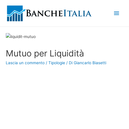
Men
princ
Mutuo per Liquidità
Lascia un commento
/
Tipologie
/ Di
Giancarlo Biasetti