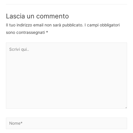
articoli
Lascia un commento
Il tuo indirizzo email non sarà pubblicato.
I campi obbligatori
sono contrassegnati
*
Scrivi
qui..
Nome*