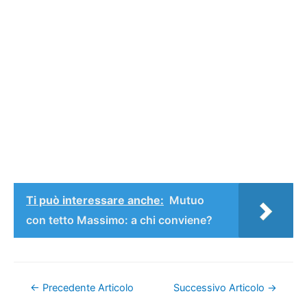
Ti può interessare anche:
Mutuo
con tetto Massimo: a chi conviene?
Navigazione
←
Precedente Articolo
Successivo Articolo
→