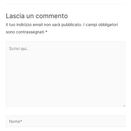
articoli
Lascia un commento
Il tuo indirizzo email non sarà pubblicato.
I campi obbligatori
sono contrassegnati
*
Scrivi
qui..
Nome*