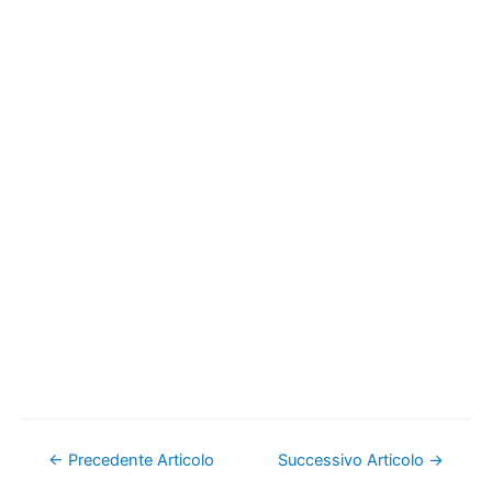
Navigazione
←
Precedente Articolo
Successivo Articolo
→