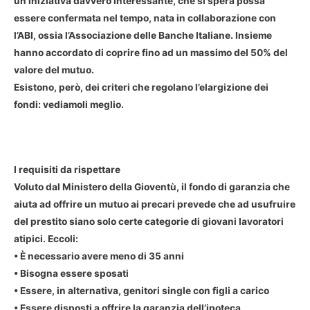
un’iniziativa davvero interessante, che si spera possa
essere confermata nel tempo, nata in collaborazione con
l’ABI, ossia l’Associazione delle Banche Italiane. Insieme
hanno accordato di coprire fino ad un massimo del 50% del
valore del mutuo.
Esistono, però, dei criteri che regolano l’elargizione dei
fondi: vediamoli meglio.
I requisiti da rispettare
Voluto dal Ministero della Gioventù, il fondo di garanzia che
aiuta ad offrire un mutuo ai precari prevede che ad usufruire
del prestito siano solo certe categorie di giovani lavoratori
atipici. Eccoli:
• È necessario avere meno di 35 anni
• Bisogna essere sposati
• Essere, in alternativa, genitori single con figli a carico
• Essere disposti a offrire la garanzia dell’ipoteca