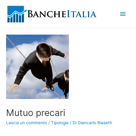
Men
princ
Mutuo precari
Lascia un commento
/
Tipologie
/ Di
Giancarlo Biasetti