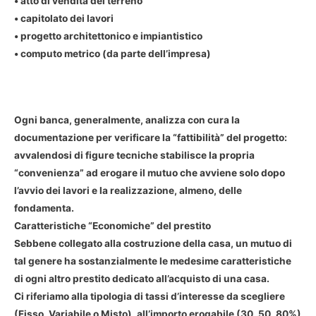
• atto di vendita del terreno
• capitolato dei lavori
• progetto architettonico e impiantistico
• computo metrico (da parte dell’impresa)
Ogni banca, generalmente, analizza con cura la
documentazione per verificare la “fattibilità” del progetto:
avvalendosi di figure tecniche stabilisce la propria
“convenienza” ad erogare il mutuo che avviene solo dopo
l’avvio dei lavori e la realizzazione, almeno, delle
fondamenta.
Caratteristiche “Economiche” del prestito
Sebbene collegato alla costruzione della casa, un mutuo di
tal genere ha sostanzialmente le medesime caratteristiche
di ogni altro prestito dedicato all’acquisto di una casa.
Ci riferiamo alla tipologia di tassi d’interesse da scegliere
(Fisso, Variabile o Misto), all’importo erogabile (30, 50, 80%)