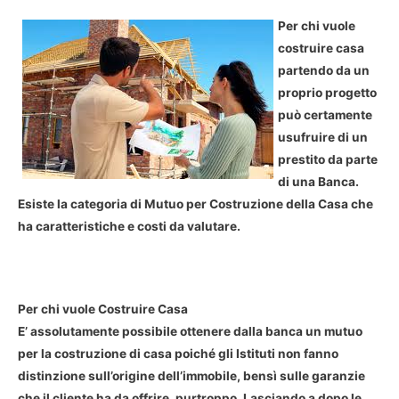
Per chi vuole
costruire casa
partendo da un
proprio progetto
può certamente
usufruire di un
prestito da parte
di una Banca.
Esiste la categoria di Mutuo per Costruzione della Casa che
ha caratteristiche e costi da valutare.
Per chi vuole Costruire Casa
E’ assolutamente possibile ottenere dalla banca un mutuo
per la costruzione di casa poiché gli Istituti non fanno
distinzione sull’origine dell’immobile, bensì sulle garanzie
che il cliente ha da offrire, purtroppo. Lasciando a dopo le