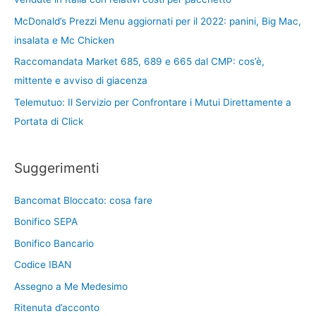
McDonald’s Prezzi Menu aggiornati per il 2022: panini, Big Mac,
insalata e Mc Chicken
Raccomandata Market 685, 689 e 665 dal CMP: cos’è,
mittente e avviso di giacenza
Telemutuo: Il Servizio per Confrontare i Mutui Direttamente a
Portata di Click
Suggerimenti
Bancomat Bloccato: cosa fare
Bonifico SEPA
Bonifico Bancario
Codice IBAN
Assegno a Me Medesimo
Ritenuta d’acconto