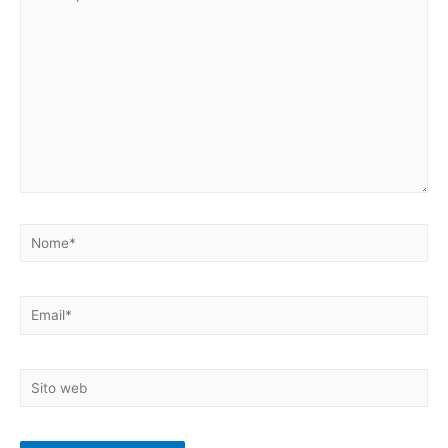
qui..
Nome*
Email*
Sito
web