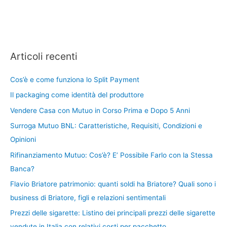
Articoli recenti
Cos’è e come funziona lo Split Payment
Il packaging come identità del produttore
Vendere Casa con Mutuo in Corso Prima e Dopo 5 Anni
Surroga Mutuo BNL: Caratteristiche, Requisiti, Condizioni e
Opinioni
Rifinanziamento Mutuo: Cos’è? E’ Possibile Farlo con la Stessa
Banca?
Flavio Briatore patrimonio: quanti soldi ha Briatore? Quali sono i
business di Briatore, figli e relazioni sentimentali
Prezzi delle sigarette: Listino dei principali prezzi delle sigarette
vendute in Italia con relativi costi per pacchetto