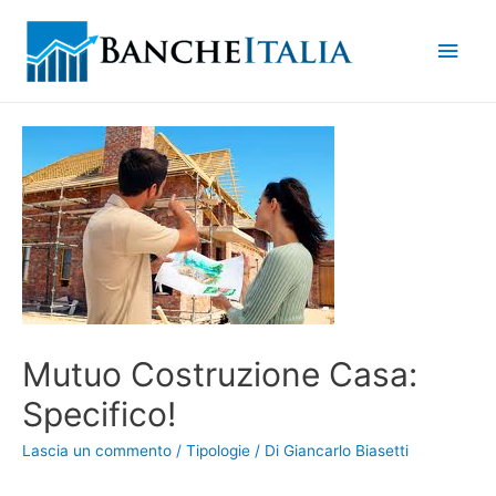
Men
princ
Mutuo Costruzione Casa:
Specifico!
Lascia un commento
/
Tipologie
/ Di
Giancarlo Biasetti