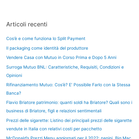
Articoli recenti
Cos’è e come funziona lo Split Payment
Il packaging come identità del produttore
Vendere Casa con Mutuo in Corso Prima e Dopo 5 Anni
Surroga Mutuo BNL: Caratteristiche, Requisiti, Condizioni e
Opinioni
Rifinanziamento Mutuo: Cos’è? E’ Possibile Farlo con la Stessa
Banca?
Flavio Briatore patrimonio: quanti soldi ha Briatore? Quali sono i
business di Briatore, figli e relazioni sentimentali
Prezzi delle sigarette: Listino dei principali prezzi delle sigarette
vendute in Italia con relativi costi per pacchetto
McDonald’s Prezzi Menu aggiornati per il 2022: panini, Big Mac,