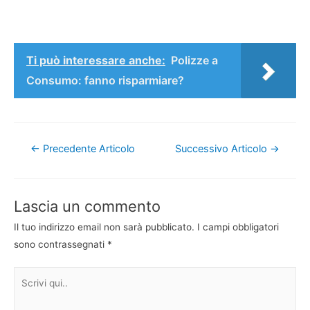
Ti può interessare anche:
Polizze a
Consumo: fanno risparmiare?
Navigazione
←
Precedente Articolo
Successivo Articolo
→
articoli
Lascia un commento
Il tuo indirizzo email non sarà pubblicato.
I campi obbligatori
sono contrassegnati
*
Scrivi
qui..