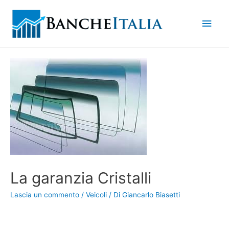
Men
princ
La garanzia Cristalli
Lascia un commento
/
Veicoli
/ Di
Giancarlo Biasetti