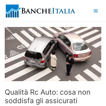
Men
princ
Qualità Rc Auto: cosa non
soddisfa gli assicurati