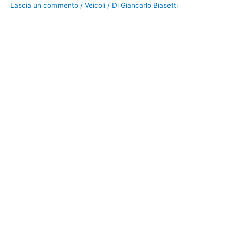
Lascia un commento
/
Veicoli
/ Di
Giancarlo Biasetti