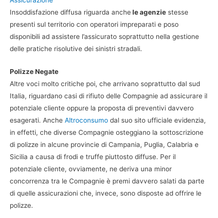
Assicurazione
Insoddisfazione diffusa riguarda anche
le agenzie
stesse
presenti sul territorio con operatori impreparati e poso
disponibili ad assistere l’assicurato soprattutto nella gestione
delle pratiche risolutive dei sinistri stradali.
Polizze Negate
Altre voci molto critiche poi, che arrivano soprattutto dal sud
Italia, riguardano casi di rifiuto delle Compagnie ad assicurare il
potenziale cliente oppure la proposta di preventivi davvero
esagerati. Anche
Altroconsumo
dal suo sito ufficiale evidenzia,
in effetti, che diverse Compagnie osteggiano la sottoscrizione
di polizze in alcune provincie di Campania, Puglia, Calabria e
Sicilia a causa di frodi e truffe piuttosto diffuse. Per il
potenziale cliente, ovviamente, ne deriva una minor
concorrenza tra le Compagnie è premi davvero salati da parte
di quelle assicurazioni che, invece, sono disposte ad offrire le
polizze.