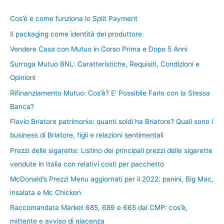
Cos’è e come funziona lo Split Payment
Il packaging come identità del produttore
Vendere Casa con Mutuo in Corso Prima e Dopo 5 Anni
Surroga Mutuo BNL: Caratteristiche, Requisiti, Condizioni e
Opinioni
Rifinanziamento Mutuo: Cos’è? E’ Possibile Farlo con la Stessa
Banca?
Flavio Briatore patrimonio: quanti soldi ha Briatore? Quali sono i
business di Briatore, figli e relazioni sentimentali
Prezzi delle sigarette: Listino dei principali prezzi delle sigarette
vendute in Italia con relativi costi per pacchetto
McDonald’s Prezzi Menu aggiornati per il 2022: panini, Big Mac,
insalata e Mc Chicken
Raccomandata Market 685, 689 e 665 dal CMP: cos’è,
mittente e avviso di giacenza