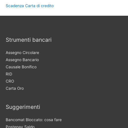
Scadenza Carta di credito
Strumenti bancari
Assegno Circolare
Assegno Bancario
Causale Bonifico
RID
CRO
Carta Oro
Suggerimenti
Bancomat Bloccato: cosa fare
Postepay Saldo