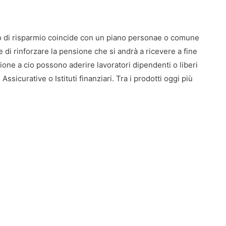
do di risparmio coincide con un piano personae o comune
e di rinforzare la pensione che si andrà a ricevere a fine
ione a cio possono aderire lavoratori dipendenti o liberi
sicurative o Istituti finanziari. Tra i prodotti oggi più