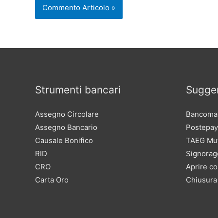
Strumenti bancari
Sugger
Assegno Circolare
Bancomat
Assegno Bancario
Postepay
Causale Bonifico
TAEG Mu
RID
Signorag
CRO
Aprire co
Carta Oro
Chiusura