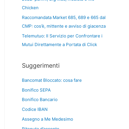
Chicken
Raccomandata Market 685, 689 e 665 dal
CMP: cos’è, mittente e avviso di giacenza
Telemutuo: Il Servizio per Confrontare i
Mutui Direttamente a Portata di Click
Suggerimenti
Bancomat Bloccato: cosa fare
Bonifico SEPA
Bonifico Bancario
Codice IBAN
Assegno a Me Medesimo
Ritenuta d’acconto