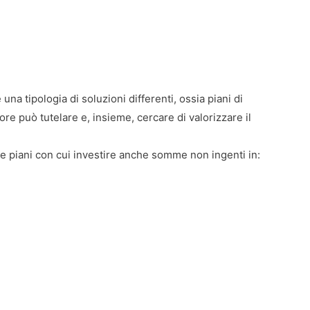
a tipologia di soluzioni differenti, ossia piani di
ore può tutelare e, insieme, cercare di valorizzare il
rare piani con cui investire anche somme non ingenti in: