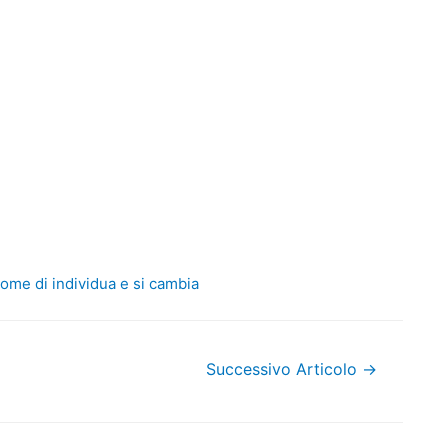
come di individua e si cambia
Successivo Articolo
→