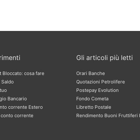
imenti
Gli articoli più letti
 Bloccato: cosa fare
Orari Banche
 Saldo
Quotazioni Petrolifere
tuo
Postepay Evolution
gio Bancario
Fondo Cometa
nto corrente Estero
Libretto Postale
 conto corrente
Rendimento Buoni Fruttiferi 