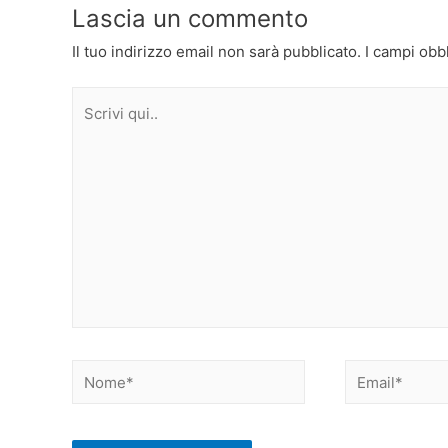
Lascia un commento
Il tuo indirizzo email non sarà pubblicato.
I campi obb
Scrivi
qui..
Nome*
Email*