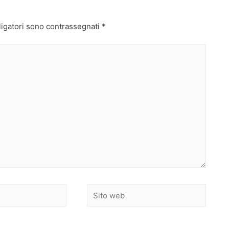
ligatori sono contrassegnati
*
Sito
web