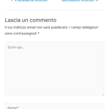
←
Precedente Articolo
Successivo Articolo
→
articoli
Lascia un commento
Il tuo indirizzo email non sarà pubblicato.
I campi obbligatori
sono contrassegnati
*
Scrivi
qui..
Nome*