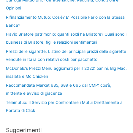
Surroga Mutuo BNL: Caratteristiche, Requisiti, Condizioni e
Opinioni
Rifinanziamento Mutuo: Cos’è? E’ Possibile Farlo con la Stessa
Banca?
Flavio Briatore patrimonio: quanti soldi ha Briatore? Quali sono i
business di Briatore, figli e relazioni sentimentali
Prezzi delle sigarette: Listino dei principali prezzi delle sigarette
vendute in Italia con relativi costi per pacchetto
McDonald’s Prezzi Menu aggiornati per il 2022: panini, Big Mac,
insalata e Mc Chicken
Raccomandata Market 685, 689 e 665 dal CMP: cos’è,
mittente e avviso di giacenza
Telemutuo: Il Servizio per Confrontare i Mutui Direttamente a
Portata di Click
Suggerimenti