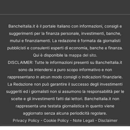
BancheItalia.it è il portale italiano con informazioni, consigli e
suggerimenti per la finanza personale, investimenti, banche,
mutui e finanziamenti. La redazione è formata da giornalisti
pubblicisti e consulenti esperti di economia, banche e finanza.
Qui è disponibile la
mappa del sito
.
DISCLAIMER: Tutte le informazioni presenti su BancheItalia.it
sono da intendersi a puro scopo informativo e non
rappresentano in alcun modo consigli o indicazioni finanziarie.
La Redazione non può garantire il successo degli investimenti
suggeriti ed i giornalisti non si assumono la responsabilità per le
scelte e gli investimenti fatti dai lettori. BancheItalia.it non
rappresenta una testata giornalistica in quanto viene
aggiornato senza alcuna periodicità regolare.
Privacy Policy
-
Cookie Policy
-
Note Legali
-
Disclaimer
Rischio Investimenti