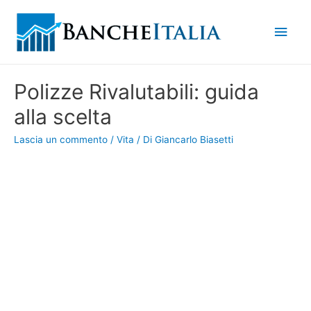
Men
princ
Polizze Rivalutabili: guida
alla scelta
Lascia un commento
/
Vita
/ Di
Giancarlo Biasetti