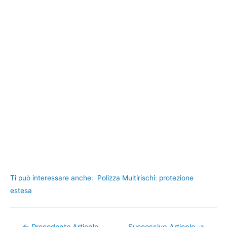
Ti può interessare anche:
Polizza Multirischi: protezione
estesa
Navigazione