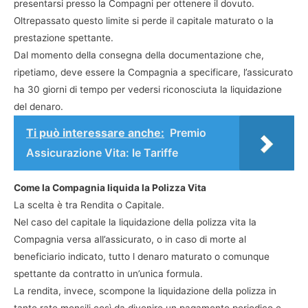
presentarsi presso la Compagni per ottenere il dovuto.
Oltrepassato questo limite si perde il capitale maturato o la
prestazione spettante.
Dal momento della consegna della documentazione che,
ripetiamo, deve essere la Compagnia a specificare, l’assicurato
ha 30 giorni di tempo per vedersi riconosciuta la liquidazione
del denaro.
Ti può interessare anche:
Premio
Assicurazione Vita: le Tariffe
Come la Compagnia liquida la Polizza Vita
La scelta è tra Rendita o Capitale.
Nel caso del capitale la liquidazione della polizza vita la
Compagnia versa all’assicurato, o in caso di morte al
beneficiario indicato, tutto l denaro maturato o comunque
spettante da contratto in un’unica formula.
La rendita, invece, scompone la liquidazione della polizza in