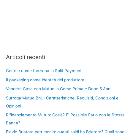
Articoli recenti
Cos’è e come funziona lo Split Payment
Il packaging come identità del produttore
Vendere Casa con Mutuo in Corso Prima e Dopo 5 Anni
Surroga Mutuo BNL: Caratteristiche, Requisiti, Condizioni e
Opinioni
Rifinanziamento Mutuo: Cos’è? E’ Possibile Farlo con la Stessa
Banca?
Flavio Briatore patrimonio: quanti soldi ha Briatore? Quali sono i