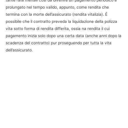
tante rate mensili così da divenire un pagamento periodico e
prolungato nel tempo valido, appunto, come rendita che
termina con la morte dell’assicurato (rendita vitalizia). É
possibile che il contratto preveda la liquidazione della polizza
vita sotto forma di rendita differita, ossia na rendita il cui
pagamento inizia solo dopo una certa data (anche anni dopo la
scadenza del contratto) pur proseguendo per tutta la vita
dell’assicurato.