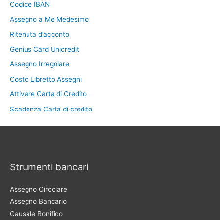
Codice IBAN
Assegno a Me Medesimo
Ritenuta d’acconto
Genius Card Unicredit
Assegno Irregolare
Costo Libretto Assegni
Attivare Carta di Credito
Scadenza Carta di credito
Strumenti bancari
Assegno Circolare
Assegno Bancario
Causale Bonifico