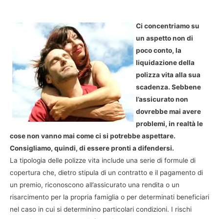
Ci concentriamo su
un aspetto non di
poco conto, la
liquidazione della
polizza vita alla sua
scadenza. Sebbene
l’assicurato non
dovrebbe mai avere
problemi, in realtà le
cose non vanno mai come ci si potrebbe aspettare.
Consigliamo, quindi, di essere pronti a difendersi.
La tipologia delle polizze vita include una serie di formule di
copertura che, dietro stipula di un contratto e il pagamento di
un premio, riconoscono all’assicurato una rendita o un
risarcimento per la propria famiglia o per determinati beneficiari
nel caso in cui si determinino particolari condizioni. I rischi