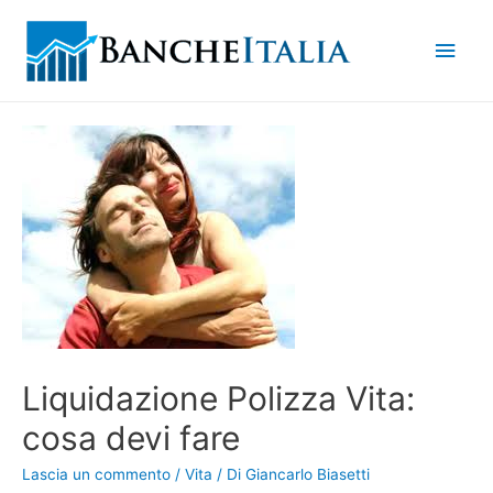
Men
princ
Liquidazione Polizza Vita:
cosa devi fare
Lascia un commento
/
Vita
/ Di
Giancarlo Biasetti