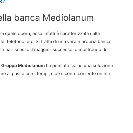
ne?
della banca Mediolanum
la quale opera, essa infatti è caratterizzata dalla
ile, telefono, etc. Si tratta di una vera e propria banca
 che ha riscosso il maggior successo, dimostrando di
l
Gruppo Mediolanum
ha pensato sia ad una soluzione
one al passo con i tempi, cioè il conto corrente online.