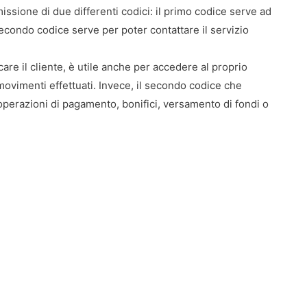
issione di due differenti codici: il primo codice serve ad
l secondo codice serve per poter contattare il servizio
icare il cliente, è utile anche per accedere al proprio
i movimenti effettuati. Invece, il secondo codice che
perazioni di pagamento, bonifici, versamento di fondi o