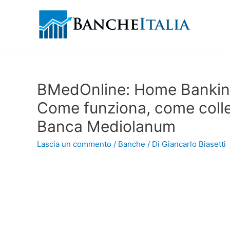
BMedOnline: Home Bankin
Come funziona, come colleg
Banca Mediolanum
Lascia un commento
/
Banche
/ Di
Giancarlo Biasetti