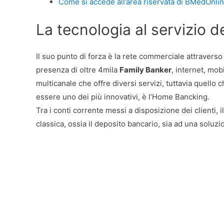
Come si accede all’area riservata di BMedOnli
La tecnologia al servizio 
Il suo punto di forza è la rete commerciale attraverso 
presenza di oltre 4mila
Family Banker
, internet, mob
multicanale che offre diversi servizi, tuttavia quello
essere uno dei più innovativi, è l’Home Bancking.
Tra i conti corrente messi a disposizione dei clienti, i
classica, ossia il deposito bancario, sia ad una soluzi