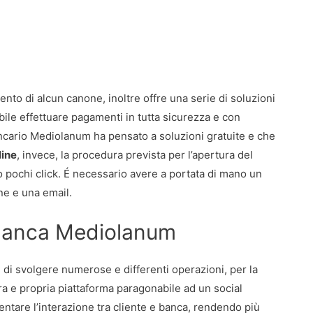
to di alcun canone, inoltre offre una serie di soluzioni
bile effettuare pagamenti in tutta sicurezza e con
ancario Mediolanum ha pensato a soluzioni gratuite e che
line
, invece, la procedura prevista per l’apertura del
o pochi click. É necessario avere a portata di mano un
ne e una email.
i Banca Mediolanum
 di svolgere numerose e differenti operazioni, per la
 e propria piattaforma paragonabile ad un social
entare l’interazione tra cliente e banca, rendendo più