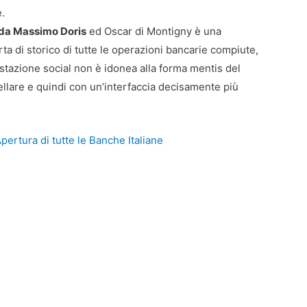
e.
 da Massimo Doris
ed Oscar di Montigny è una
rta di storico di tutte le operazioni bancarie compiute,
postazione social non è idonea alla forma mentis del
ellare e quindi con un’interfaccia decisamente più
Apertura di tutte le Banche Italiane