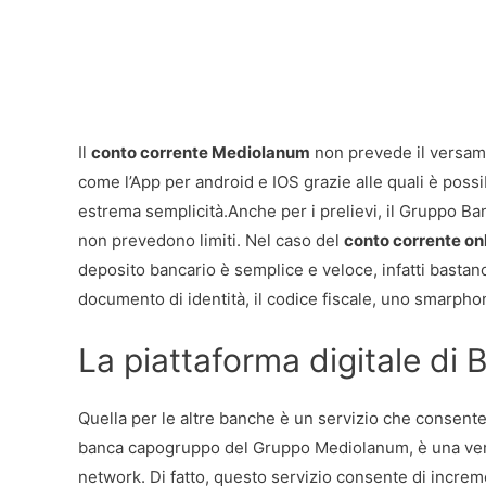
Il
conto corrente Mediolanum
non prevede il versamen
come l’App per android e IOS grazie alle quali è possi
estrema semplicità.Anche per i prelievi, il Gruppo B
non prevedono limiti. Nel caso del
conto corrente on
deposito bancario è semplice e veloce, infatti bastan
documento di identità, il codice fiscale, uno smarpho
La piattaforma digitale d
Quella per le altre banche è un servizio che consente
banca capogruppo del Gruppo Mediolanum, è una vera
network. Di fatto, questo servizio consente di increm