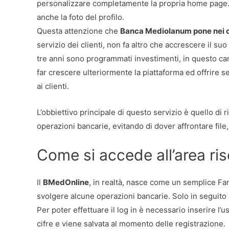
personalizzare completamente la propria home page. In
anche la foto del profilo.
Questa attenzione che
Banca Mediolanum pone nei con
servizio dei clienti, non fa altro che accrescere il suo
tre anni sono programmati investimenti, in questo cam
far crescere ulteriormente la piattaforma ed offrire
ai clienti.
L’obbiettivo principale di questo servizio è quello di r
operazioni bancarie, evitando di dover affrontare file,
Come si accede all’area ri
Il
BMedOnline
, in realtà, nasce come un semplice Fam
svolgere alcune operazioni bancarie. Solo in seguito è
Per poter effettuare il log in è necessario inserire 
cifre e viene salvata al momento delle registrazione.