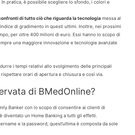
 pratica, è possibile scegliere lo sfondo, i colori e
fronti di tutto ciò che riguarda la tecnologia
messa al
 indice di gradimento in questi ultimi. Inoltre, nei prossimi
po, per oltre 400 milioni di euro. Essi hanno lo scopo di
 sempre una maggiore innovazione e tecnologie avanzate
idurre i tempi relativi allo svolgimento delle principali
 rispettare orari di apertura e chiusura e così via.
servata di BMedOnline?
ily Banker con lo scopo di consentire ai clienti di
 diventato un Home Banking a tutti gli effetti.
l’username e la password, quest’ultima è composta da sole