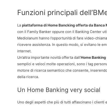
Funzioni principali dell’B
La
piattaforma di Home Bancking offerta da Banca
con il Family Banker oppure con il Banking Center util
Mediolanum hanno l’opportunità di fare video-chiamat
ricevere assistenza. In questo modo, si evitano le ema
internet.
Un’altra importante novità offerta dall’
Home Banking 
semplici e veloci molte operazioni, sono i tag personal
motore di ricerca semantico che consente, inserendo a
della ricerca.
Un Home Banking very social
Uno degli aspetti che più di tutti affascinano i clienti e