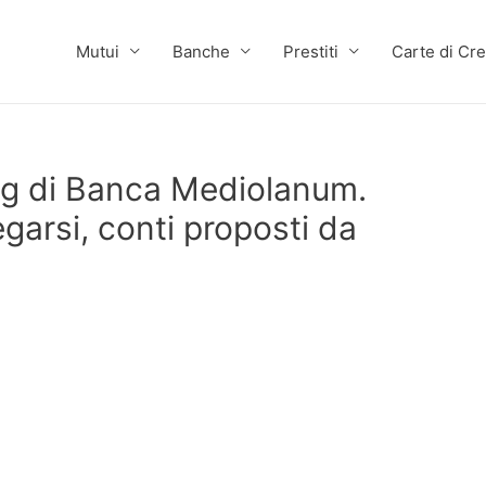
Mutui
Banche
Prestiti
Carte di Cre
g di Banca Mediolanum.
arsi, conti proposti da