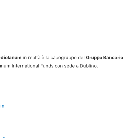
diolanum
in realtà è la capogruppo del
Gruppo Bancario
lanum International Funds con sede a Dublino.
um