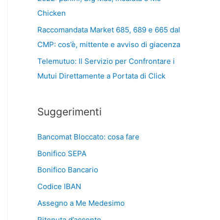
Chicken
Raccomandata Market 685, 689 e 665 dal
CMP: cos’è, mittente e avviso di giacenza
Telemutuo: Il Servizio per Confrontare i
Mutui Direttamente a Portata di Click
Suggerimenti
Bancomat Bloccato: cosa fare
Bonifico SEPA
Bonifico Bancario
Codice IBAN
Assegno a Me Medesimo
Ritenuta d’acconto