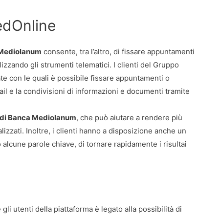
MedOnline
 Mediolanum
consente, tra l’altro, di fissare appuntamenti
izzando gli strumenti telematici. I clienti del Gruppo
e con le quali è possibile fissare appuntamenti o
il e la condivisioni di informazioni e documenti tramite
di Banca Mediolanum
, che può aiutare a rendere più
izzati. Inoltre, i clienti hanno a disposizione anche un
lcune parole chiave, di tornare rapidamente i risultai
 gli utenti della piattaforma è legato alla possibilità di