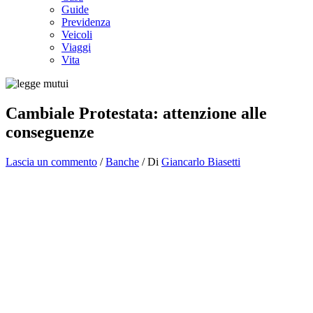
Guide
Previdenza
Veicoli
Viaggi
Vita
Cambiale Protestata: attenzione alle
conseguenze
Lascia un commento
/
Banche
/ Di
Giancarlo Biasetti