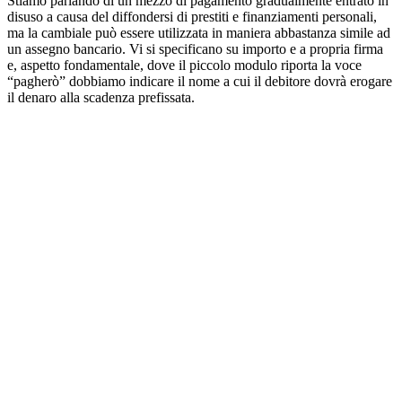
Stiamo parlando di un mezzo di pagamento gradualmente entrato in
disuso a causa del diffondersi di prestiti e finanziamenti personali,
ma la cambiale può essere utilizzata in maniera abbastanza simile ad
un assegno bancario. Vi si specificano su importo e a propria firma
e, aspetto fondamentale, dove il piccolo modulo riporta la voce
“pagherò” dobbiamo indicare il nome a cui il debitore dovrà erogare
il denaro alla scadenza prefissata.