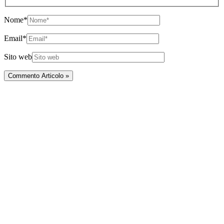
Nome*
Email*
Sito web