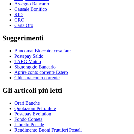
Assegno Bancario
Causale Bonifico
RID
CRO
Carta Oro
Suggerimenti
Bancomat Bloccato: cosa fare
Postepay Saldo
TAEG Mutuo
Signoraggio Bancario
Aprire conto corrente Estero
Chiusura conto corrente
Gli articoli più letti
Orari Banche
Quotazioni Petrolifere
Postepay Evolution
Fondo Cometa
Libretto Postale
Rendimento Buoni Fruttiferi Postali