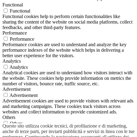
Functional
Functional
Functional cookies help to perform certain functionalities like
sharing the content of the website on social media platforms, collect
feedbacks, and other third-party features.
Performance
Performance
Performance cookies are used to understand and analyze the key
performance indexes of the website which helps in delivering a
better user experience for the visitors.
Analytics
Analytics
Analytical cookies are used to understand how visitors interact with
the website. These cookies help provide information on metrics the
number of visitors, bounce rate, traffic source, etc.
Advertisement
Advertisement
Advertisement cookies are used to provide visitors with relevant ads
and marketing campaigns. These cookies track visitors across
websites and collect information to provide customized ads.
Others
Others
Questo sito utilizza cookie tecnici, di profilazione e di marketing,
Other uncategorized cookies are those that are being analyzed and
anche di terze parti, per inviarti pubblicità e servizi in linea con le tue
have not been classified into a category as yet.
preferenze. Continuando la navigazione acconsenti all utilizzo dei