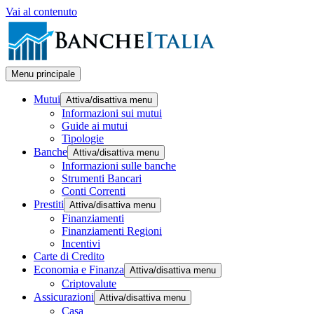
Vai al contenuto
Menu principale
Mutui
Attiva/disattiva menu
Informazioni sui mutui
Guide ai mutui
Tipologie
Banche
Attiva/disattiva menu
Informazioni sulle banche
Strumenti Bancari
Conti Correnti
Prestiti
Attiva/disattiva menu
Finanziamenti
Finanziamenti Regioni
Incentivi
Carte di Credito
Economia e Finanza
Attiva/disattiva menu
Criptovalute
Assicurazioni
Attiva/disattiva menu
Casa