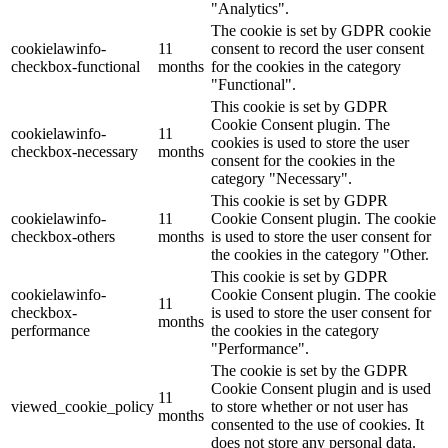
"Analytics".
The cookie is set by GDPR cookie
cookielawinfo-
11
consent to record the user consent
checkbox-functional
months
for the cookies in the category
"Functional".
This cookie is set by GDPR
Cookie Consent plugin. The
cookielawinfo-
11
cookies is used to store the user
checkbox-necessary
months
consent for the cookies in the
category "Necessary".
This cookie is set by GDPR
cookielawinfo-
11
Cookie Consent plugin. The cookie
checkbox-others
months
is used to store the user consent for
the cookies in the category "Other.
This cookie is set by GDPR
cookielawinfo-
Cookie Consent plugin. The cookie
11
checkbox-
is used to store the user consent for
months
performance
the cookies in the category
"Performance".
The cookie is set by the GDPR
Cookie Consent plugin and is used
11
viewed_cookie_policy
to store whether or not user has
months
consented to the use of cookies. It
does not store any personal data.