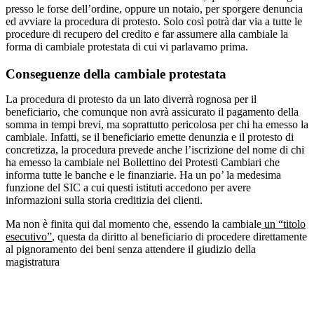
presso le forse dell’ordine, oppure un notaio, per sporgere denuncia
ed avviare la procedura di protesto. Solo così potrà dar via a tutte le
procedure di recupero del credito e far assumere alla cambiale la
forma di cambiale protestata di cui vi parlavamo prima.
Conseguenze della cambiale protestata
La procedura di protesto da un lato diverrà rognosa per il
beneficiario, che comunque non avrà assicurato il pagamento della
somma in tempi brevi, ma soprattutto pericolosa per chi ha emesso la
cambiale. Infatti, se il beneficiario emette denunzia e il protesto di
concretizza, la procedura prevede anche l’iscrizione del nome di chi
ha emesso la cambiale nel Bollettino dei Protesti Cambiari che
informa tutte le banche e le finanziarie. Ha un po’ la medesima
funzione del SIC a cui questi istituti accedono per avere
informazioni sulla storia creditizia dei clienti.
Ma non è finita qui dal momento che, essendo la cambiale
un “titolo
esecutivo”
, questa da diritto al beneficiario di procedere direttamente
al pignoramento dei beni senza attendere il giudizio della
magistratura