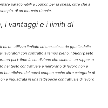
iventare paragonabili a coupon per la spesa, oltre che a
sempio, di un mercato rionale.
 i vantaggi e i limiti di
 da un utilizzo limitato ad una sola sede (quella della
 ai lavoratori con contratto a tempo pieno. I
buoni pasto
ratori part-time (a condizione che siano in un rapporto
to nel testo contrattuale e nell’orario di lavoro non è
nno beneficiare dei nuovi coupon anche altre categorie di
 non è inquadrata in una fattispecie contrattuale di lavoro