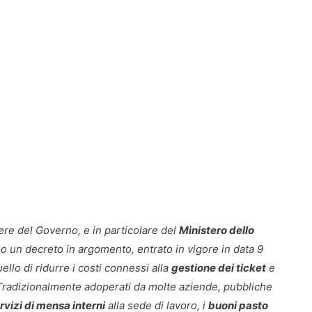
ere del Governo, e in particolare del
Ministero dello
o un decreto in argomento, entrato in vigore in data 9
llo di ridurre i costi connessi alla
gestione dei ticket
e
i. Tradizionalmente adoperati da molte aziende, pubbliche
rvizi di mensa interni
alla sede di lavoro, i
buoni pasto