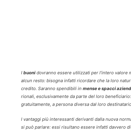
I
buoni
dovranno essere utilizzati per l’intero valore
alcun resto: bisogna infatti ricordare che la loro natur
credito. Saranno spendibili in
mense e spacci aziend
rionali, esclusivamente da parte del loro beneficiario:
gratuitamente, a persona diversa dal loro destinatario
I vantaggi più interessanti derivanti dalla nuova norm
si può parlare: essi risultano essere infatti davvero di