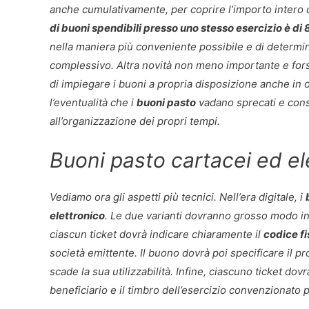
anche cumulativamente, per coprire l’importo intero di
di buoni spendibili presso uno stesso esercizio è di 
nella maniera più conveniente possibile e di determin
complessivo. Altra novità non meno importante e forse 
di impiegare i buoni a propria disposizione anche in o
l’eventualità che i
buoni pasto
vadano sprecati e conse
all’organizzazione dei propri tempi.
Buoni pasto cartacei ed ele
Vediamo ora gli aspetti più tecnici. Nell’era digitale, i
elettronico
. Le due varianti dovranno grosso modo inte
ciascun ticket dovrà indicare chiaramente il
codice fi
società emittente. Il buono dovrà poi specificare il pr
scade la sua utilizzabilità. Infine, ciascuno ticket dov
beneficiario e il timbro dell’esercizio convenzionato 