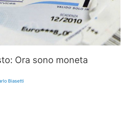
sto: Ora sono moneta
rlo Biasetti