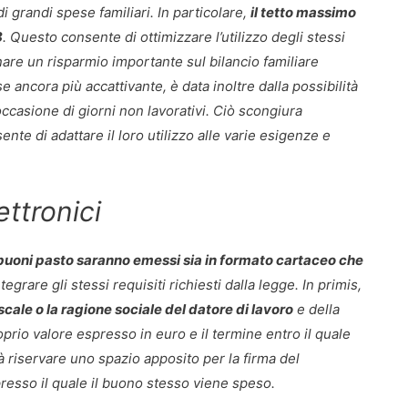
 grandi spese familiari. In particolare,
il tetto massimo
8
. Questo consente di ottimizzare l’utilizzo degli stessi
are un risparmio importante sul bilancio familiare
ancora più accattivante, è data inoltre dalla possibilità
ccasione di giorni non lavorativi. Ciò scongiura
nte di adattare il loro utilizzo alle varie esigenze e
ttronici
buoni pasto saranno emessi sia in formato cartaceo che
grare gli stessi requisiti richiesti dalla legge. In primis,
scale o la ragione sociale del datore di lavoro
e della
oprio valore espresso in euro e il termine entro il quale
rà riservare uno spazio apposito per la firma del
presso il quale il buono stesso viene speso.