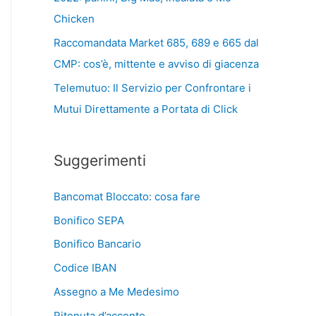
Chicken
Raccomandata Market 685, 689 e 665 dal
CMP: cos’è, mittente e avviso di giacenza
Telemutuo: Il Servizio per Confrontare i
Mutui Direttamente a Portata di Click
Suggerimenti
Bancomat Bloccato: cosa fare
Bonifico SEPA
Bonifico Bancario
Codice IBAN
Assegno a Me Medesimo
Ritenuta d’acconto