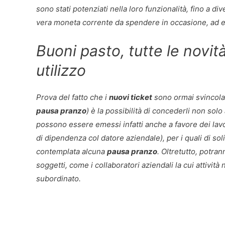
sono stati potenziati nella loro funzionalità, fino a d
vera moneta corrente da spendere in occasione, ad e
Buoni pasto, tutte le novità,
utilizzo
Prova del fatto che i
nuovi ticket
sono ormai svincolati
pausa pranzo
) è la possibilità di concederli non solo
possono essere emessi infatti anche a favore dei lavo
di dipendenza col datore aziendale), per i quali di soli
contemplata alcuna
pausa pranzo
. Oltretutto, potra
soggetti, come i collaboratori aziendali la cui attività
subordinato.