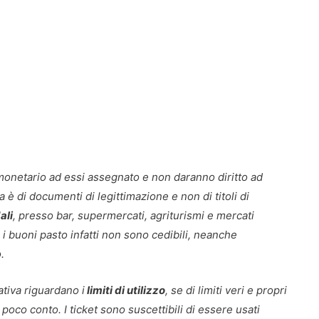
 monetario ad essi assegnato e non daranno diritto ad
a è di documenti di legittimazione e non di titoli di
ali
, presso bar, supermercati, agriturismi e mercati
 i buoni pasto infatti non sono cedibili, neanche
.
ativa riguardano i
limiti di utilizzo
, se di limiti veri e propri
 poco conto. I ticket sono suscettibili di essere usati