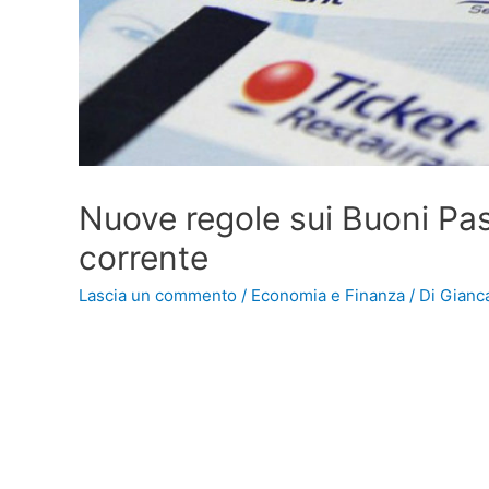
Nuove regole sui Buoni Pa
corrente
Lascia un commento
/
Economia e Finanza
/ Di
Gianca