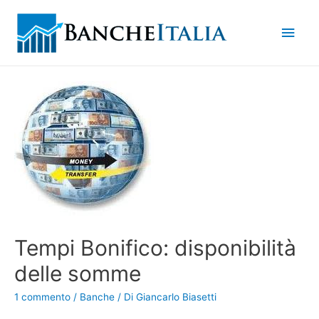
Men
princ
Tempi Bonifico: disponibilità
delle somme
1 commento
/
Banche
/ Di
Giancarlo Biasetti