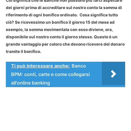
Ciò significa che le Banche non possono più farci aspettare
dei giorni prima di accreditare sul nostro conto la somma di
riferimento di ogni bonifico ordinato. Cosa significa tutto
ciò? Se ricevessimo un bonifico il giorno 15 del mese ad
esempio, la somma movimentata con esso diviene, ora,
disponibile sul nostro conto il giorno stesso. Questo è un
grande vantaggio per coloro che devono ricevere del denaro
tramite il bonifico.
Ti può interessare anche:
Banco
BPM: conti, carte e come collegarsi
all'online banking