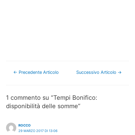
Navigazione
←
Precedente Articolo
Successivo Articolo
→
articoli
1 commento su “Tempi Bonifico:
disponibilità delle somme”
ROCCO
29 MARZO 2017 DI 13:06