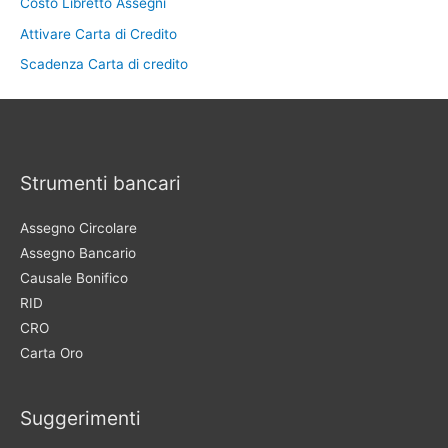
Costo Libretto Assegni
Attivare Carta di Credito
Scadenza Carta di credito
Strumenti bancari
Assegno Circolare
Assegno Bancario
Causale Bonifico
RID
CRO
Carta Oro
Suggerimenti