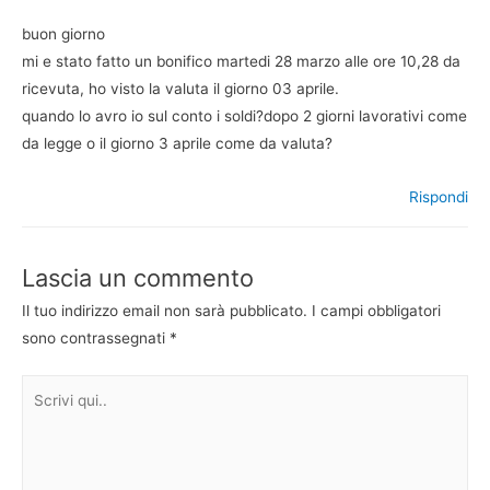
buon giorno
mi e stato fatto un bonifico martedi 28 marzo alle ore 10,28 da
ricevuta, ho visto la valuta il giorno 03 aprile.
quando lo avro io sul conto i soldi?dopo 2 giorni lavorativi come
da legge o il giorno 3 aprile come da valuta?
Rispondi
Lascia un commento
Il tuo indirizzo email non sarà pubblicato.
I campi obbligatori
sono contrassegnati
*
Scrivi
qui..