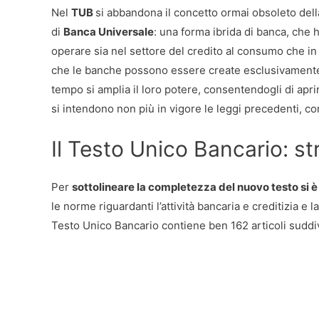
Nel
TUB
si abbandona il concetto ormai obsoleto dell
di
Banca Universale
: una forma ibrida di banca, che
operare sia nel settore del credito al consumo che in
che le banche possono essere create esclusivamente 
tempo si amplia il loro potere, consentendogli di apr
si intendono non più in vigore le leggi precedenti, c
Il Testo Unico Bancario: st
Per
sottolineare la completezza del nuovo testo si è
le norme riguardanti l’attività bancaria e creditizia e la
Testo Unico Bancario contiene ben 162 articoli suddivis