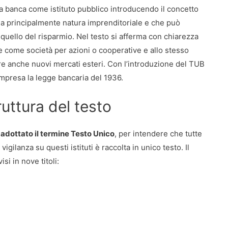
a banca come istituto pubblico introducendo il concetto
 ha principalmente natura imprenditoriale e che può
 quello del risparmio. Nel testo si afferma con chiarezza
come società per azioni o cooperative e allo stesso
ire anche nuovi mercati esteri. Con l’introduzione del TUB
ompresa la legge bancaria del 1936.
ruttura del testo
 adottato il termine Testo Unico
, per intendere che tutte
 vigilanza su questi istituti è raccolta in unico testo. Il
i in nove titoli: