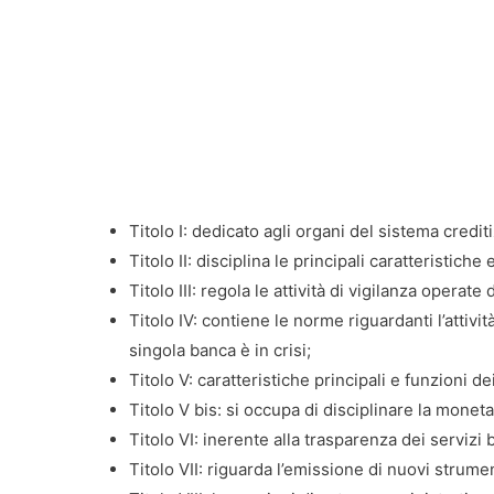
Titolo I: dedicato agli organi del sistema crediti
Titolo II: disciplina le principali caratteristiche 
Titolo III: regola le attività di vigilanza operate d
Titolo IV: contiene le norme riguardanti l’atti
singola banca è in crisi;
Titolo V: caratteristiche principali e funzioni d
Titolo V bis: si occupa di disciplinare la moneta
Titolo VI: inerente alla trasparenza dei servizi b
Titolo VII: riguarda l’emissione di nuovi strumen