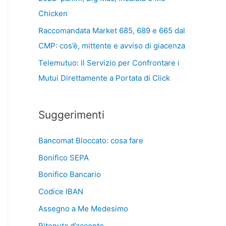
Chicken
Raccomandata Market 685, 689 e 665 dal
CMP: cos’è, mittente e avviso di giacenza
Telemutuo: Il Servizio per Confrontare i
Mutui Direttamente a Portata di Click
Suggerimenti
Bancomat Bloccato: cosa fare
Bonifico SEPA
Bonifico Bancario
Codice IBAN
Assegno a Me Medesimo
Ritenuta d’acconto