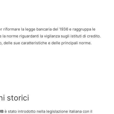
er riformare la legge bancaria del 1936 e raggruppa le
e la norme riguardanti la vigilanza sugli istituti di credito.
 delle sue caratteristiche e delle principali norme.
i storici
UB
è stato introdotto nella legislazione italiana con il