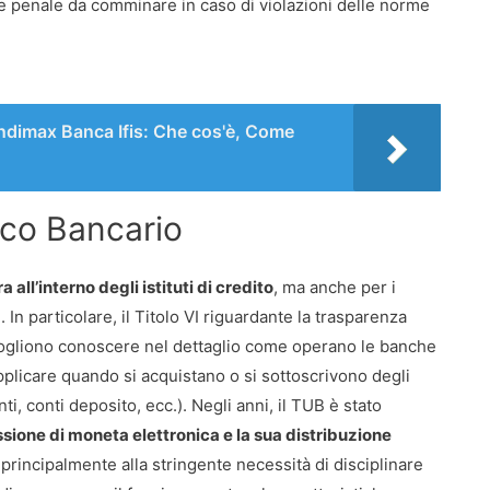
a e penale da comminare in caso di violazioni delle norme
dimax Banca Ifis: Che cos'è, Come
ico Bancario
 all’interno degli istituti di credito
, ma anche per i
 In particolare, il Titolo VI riguardante la trasparenza
 vogliono conoscere nel dettaglio come operano le banche
pplicare quando si acquistano o si sottoscrivono degli
ti, conti deposito, ecc.). Negli anni, il TUB è stato
sione di moneta elettronica e la sua distribuzione
a principalmente alla stringente necessità di disciplinare