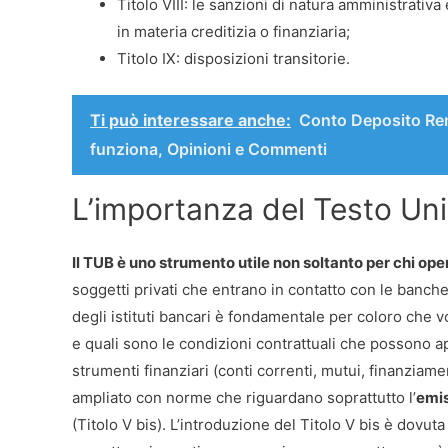
Titolo VIII: le sanzioni di natura amministrativ
in materia creditizia o finanziaria;
Titolo IX: disposizioni transitorie.
Ti può interessare anche:
Conto Deposito Ren
funziona, Opinioni e Commenti
L’importanza del Testo Un
Il TUB è uno strumento utile non soltanto per chi opera
soggetti privati che entrano in contatto con le banche.
degli istituti bancari è fondamentale per coloro che
e quali sono le condizioni contrattuali che possono a
strumenti finanziari (conti correnti, mutui, finanziamen
ampliato con norme che riguardano soprattutto l’
emis
(Titolo V bis). L’introduzione del Titolo V bis è dovut