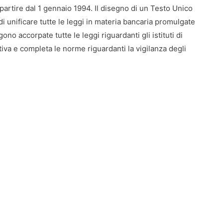
partire dal 1 gennaio 1994. Il disegno di un Testo Unico
 di unificare tutte le leggi in materia bancaria promulgate
o accorpate tutte le leggi riguardanti gli istituti di
tiva e completa le norme riguardanti la vigilanza degli