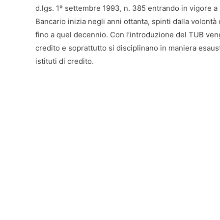
d.lgs. 1º settembre 1993, n. 385 entrando in vigore a 
Bancario inizia negli anni ottanta, spinti dalla volontà
fino a quel decennio. Con l’introduzione del TUB vengon
credito e soprattutto si disciplinano in maniera esaus
istituti di credito.