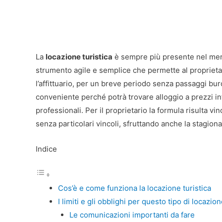
La
locazione turistica
è sempre più presente nel merc
strumento agile e semplice che permette al proprieta
l’affittuario, per un breve periodo senza passaggi bur
conveniente perché potrà trovare alloggio a prezzi infe
professionali. Per il proprietario la formula risulta v
senza particolari vincoli, sfruttando anche la stagiona
Indice
Cos’è e come funziona la locazione turistica
I limiti e gli obblighi per questo tipo di locazio
Le comunicazioni importanti da fare