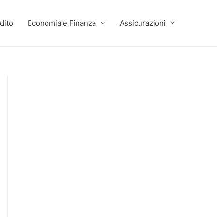
dito
Economia e Finanza
Assicurazioni