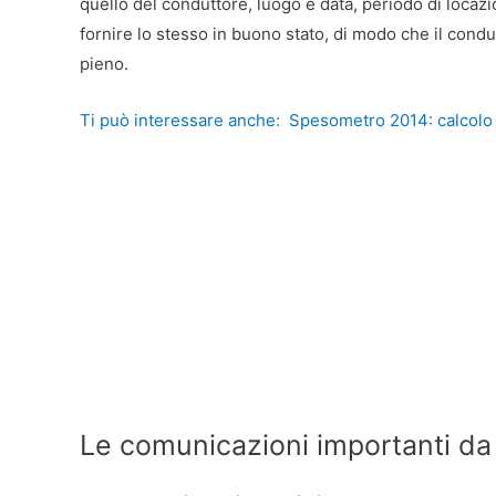
quello del conduttore, luogo e data, periodo di locazi
fornire lo stesso in buono stato, di modo che il condu
pieno.
Ti può interessare anche:
Spesometro 2014: calcolo 
Le comunicazioni importanti da