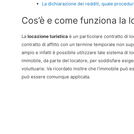
La dichiarazione dei redditi, quale procedu
Cos’è e come funziona la l
La
locazione turistica
è un particolare contratto di loc
contratto di affitto con un termine temporale non supe
ampio e infatti è possibile utilizzare tale sistema di 
immobile, da parte del locatore, per soddisfare esigenz
voluttuarie. Va ricordato inoltre che l’immobile può 
può essere comunque applicata.