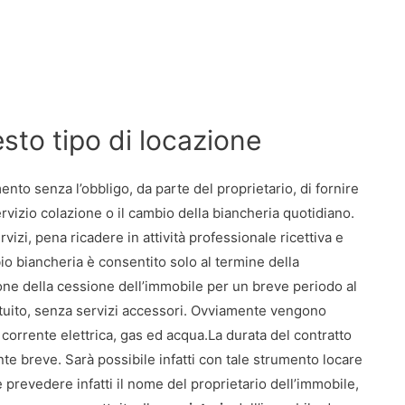
uesto tipo di locazione
ento senza l’obbligo, da parte del proprietario, di fornire
ervizio colazione o il cambio della biancheria quotidiano.
ervizi, pena ricadere in attività professionale ricettiva e
o biancheria è consentito solo al termine della
ne della cessione dell’immobile per un breve periodo al
uito, senza servizi accessori. Ovviamente vengono
i corrente elettrica, gas ed acqua.La durata del contratto
 breve. Sarà possibile infatti con tale strumento locare
 prevedere infatti il nome del proprietario dell’immobile,