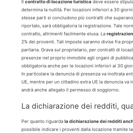
Il
contratto di locazione turistica
deve essere stipulat
determina la nullità. Per locazioni inferiori a 30 giorn
stesse parti si concludono più contratti che superan
riportato, sarà obbligatoria la registrazione. Tale nor
contratto, altrimenti facilmente elusa. La
registrazion
2% dei proventi. Tali imposte saranno divise fra prop
paritaria. Grava sul proprietario, per contratti di loc
presenze nel proprio immobile agli organi di pubblic
obbligatoria anche per le locazioni inferiori ai 30 gio
In particolare la denuncia di presenza va inoltrata en
UE, mentre per un cittadino extra UE la denuncia va 
andrà anche allegato il permesso di soggiorno.
La dichiarazione dei redditi, q
Per quanto riguarda
la dichiarazione dei redditi anch
possibile indicare i proventi dalla locazione tramite l