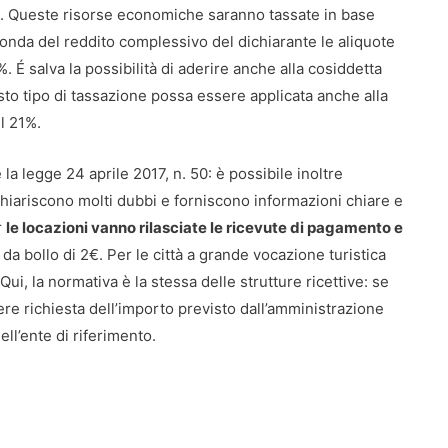
li. Queste risorse economiche saranno tassate in base
onda del reddito complessivo del dichiarante le aliquote
 salva la possibilità di aderire anche alla cosiddetta
to tipo di tassazione possa essere applicata anche alla
l 21%.
la legge 24 aprile 2017, n. 50: è possibile inoltre
chiariscono molti dubbi e forniscono informazioni chiare e
r
le locazioni vanno rilasciate le ricevute di pagamento e
a bollo di 2€. Per le città a grande vocazione turistica
ui, la normativa è la stessa delle strutture ricettive: se
re richiesta dell’importo previsto dall’amministrazione
ll’ente di riferimento.