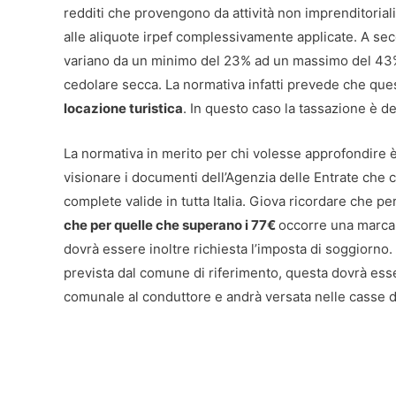
redditi che provengono da attività non imprenditoria
alle aliquote irpef complessivamente applicate. A sec
variano da un minimo del 23% ad un massimo del 43%. É
cedolare secca. La normativa infatti prevede che ques
locazione turistica
. In questo caso la tassazione è de
La normativa in merito per chi volesse approfondire è 
visionare i documenti dell’Agenzia delle Entrate che 
complete valide in tutta Italia. Giova ricordare che pe
che per quelle che superano i 77€
occorre una marca d
dovrà essere inoltre richiesta l’imposta di soggiorno. Q
prevista dal comune di riferimento, questa dovrà esse
comunale al conduttore e andrà versata nelle casse de