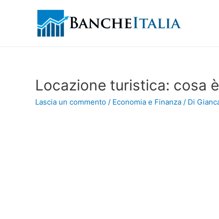
Locazione turistica: cosa 
Lascia un commento
/
Economia e Finanza
/ Di
Gianca