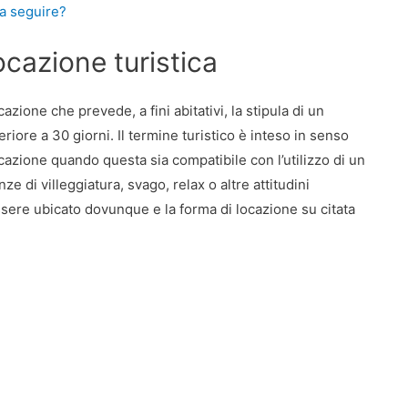
ra seguire?
ocazione turistica
azione che prevede, a fini abitativi, la stipula di un
riore a 30 giorni. Il termine turistico è inteso in senso
locazione quando questa sia compatibile con l’utilizzo di un
e di villeggiatura, svago, relax o altre attitudini
essere ubicato dovunque e la forma di locazione su citata