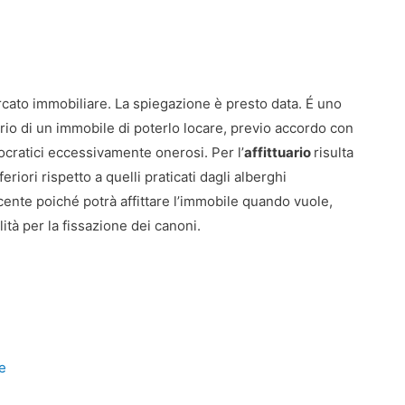
ato immobiliare. La spiegazione è presto data. É uno
rio di un immobile di poterlo locare, previo accordo con
ocratici eccessivamente onerosi. Per l’
affittuario
risulta
riori rispetto a quelli praticati dagli alberghi
incente poiché potrà affittare l’immobile quando vuole,
lità per la fissazione dei canoni.
ne