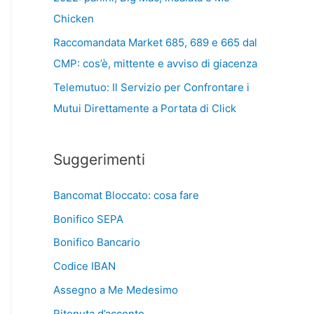
Chicken
Raccomandata Market 685, 689 e 665 dal
CMP: cos’è, mittente e avviso di giacenza
Telemutuo: Il Servizio per Confrontare i
Mutui Direttamente a Portata di Click
Suggerimenti
Bancomat Bloccato: cosa fare
Bonifico SEPA
Bonifico Bancario
Codice IBAN
Assegno a Me Medesimo
Ritenuta d’acconto