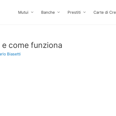
Mutui
Banche
Prestiti
Carte di Cre
è e come funziona
rlo Biasetti