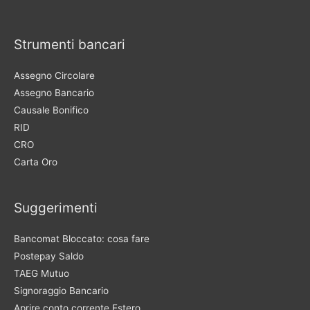
Strumenti bancari
Assegno Circolare
Assegno Bancario
Causale Bonifico
RID
CRO
Carta Oro
Suggerimenti
Bancomat Bloccato: cosa fare
Postepay Saldo
TAEG Mutuo
Signoraggio Bancario
Aprire conto corrente Estero