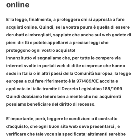
online
E’ la legge, finalmente, a proteggere
chi si appresta a fare
acquisti online
. Quindi, se la vostra paura è quella di essere
derubati o imbrogliati, sappiate che anche sul web godete di
pieni diritti e potete appellarvi a precise leggi che
proteggono ogni vostro acquisto!
Innanzitutto vi segnaliamo che, per tutte le compere via
internet svolte in portali web di ditte o imprese che hanno
sede in Italia o in altri paesi della Comunità Europea, la legge
europea a cui fare riferimento è la 97/489/CE accolta e
applicata in Italia tramite il Decreto Legislativo 185/1999.
Quindi dobbiamo tenere ben a mente che
noi acquirenti
possiamo beneficiare del diritto di recesso
.
E’ importante, però,
leggere le condizioni o il contratto
d’acquisto
, che ogni buon sito web deve presentarci , e
verificare che tale voce sia specificata; altrimenti sarebbe