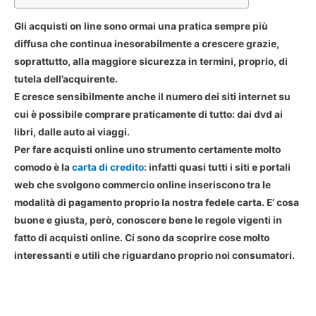
Gli
acquisti on line
sono ormai una pratica sempre più
diffusa che continua inesorabilmente a crescere grazie,
soprattutto, alla maggiore sicurezza in termini, proprio, di
tutela dell’acquirente.
E cresce sensibilmente anche il numero dei siti internet su
cui è possibile comprare praticamente di tutto: dai dvd ai
libri, dalle auto ai viaggi.
Per
fare acquisti online
uno strumento certamente molto
comodo è la
carta di credito
: infatti quasi tutti i siti e portali
web che svolgono commercio online inseriscono tra le
modalità di pagamento proprio la nostra fedele carta. E’ cosa
buone e giusta, però, conoscere bene le
regole vigenti in
fatto di acquisti online
. Ci sono da scoprire cose molto
interessanti e utili che riguardano proprio noi consumatori.