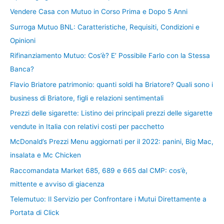
Vendere Casa con Mutuo in Corso Prima e Dopo 5 Anni
Surroga Mutuo BNL: Caratteristiche, Requisiti, Condizioni e
Opinioni
Rifinanziamento Mutuo: Cos’è? E’ Possibile Farlo con la Stessa
Banca?
Flavio Briatore patrimonio: quanti soldi ha Briatore? Quali sono i
business di Briatore, figli e relazioni sentimentali
Prezzi delle sigarette: Listino dei principali prezzi delle sigarette
vendute in Italia con relativi costi per pacchetto
McDonald’s Prezzi Menu aggiornati per il 2022: panini, Big Mac,
insalata e Mc Chicken
Raccomandata Market 685, 689 e 665 dal CMP: cos’è,
mittente e avviso di giacenza
Telemutuo: Il Servizio per Confrontare i Mutui Direttamente a
Portata di Click