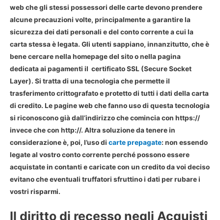
web che gli stessi possessori delle carte devono prendere
alcune precauzioni volte, principalmente a garantire la
sicurezza dei dati personali e del conto corrente a cui la
carta stessa è legata. Gli utenti sappiano, innanzitutto, che è
bene cercare nella homepage del sito o nella pagina
dedicata ai pagamenti il certificato SSL (Secure Socket
Layer). Si tratta di una tecnologia che permette il
trasferimento crittografato e protetto di tutti i dati della carta
di credito. Le pagine web che fanno uso di questa tecnologia
si riconoscono già dall’indirizzo che comincia con https://
invece che con http://. Altra soluzione da tenere in
considerazione è, poi, l’uso di
carte prepagate
: non essendo
legate al vostro conto corrente perché possono essere
acquistate in contanti e caricate con un credito da voi deciso
evitano che eventuali truffatori sfruttino i dati per rubare i
vostri risparmi.
Il diritto di recesso negli Acquisti