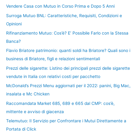
Vendere Casa con Mutuo in Corso Prima e Dopo 5 Anni
Surroga Mutuo BNL: Caratteristiche, Requisiti, Condizioni e
Opinioni
Rifinanziamento Mutuo: Cos’è? E’ Possibile Farlo con la Stessa
Banca?
Flavio Briatore patrimonio: quanti soldi ha Briatore? Quali sono i
business di Briatore, figli e relazioni sentimentali
Prezzi delle sigarette: Listino dei principali prezzi delle sigarette
vendute in Italia con relativi costi per pacchetto
McDonald’s Prezzi Menu aggiornati per il 2022: panini, Big Mac,
insalata e Mc Chicken
Raccomandata Market 685, 689 e 665 dal CMP: cos’è,
mittente e avviso di giacenza
Telemutuo: Il Servizio per Confrontare i Mutui Direttamente a
Portata di Click