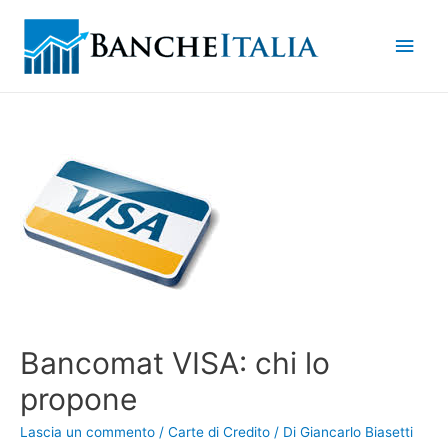
Men
princ
Bancomat VISA: chi lo
propone
Lascia un commento
/
Carte di Credito
/ Di
Giancarlo Biasetti