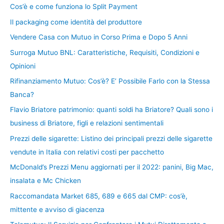
Cos’è e come funziona lo Split Payment
Il packaging come identità del produttore
Vendere Casa con Mutuo in Corso Prima e Dopo 5 Anni
Surroga Mutuo BNL: Caratteristiche, Requisiti, Condizioni e
Opinioni
Rifinanziamento Mutuo: Cos’è? E’ Possibile Farlo con la Stessa
Banca?
Flavio Briatore patrimonio: quanti soldi ha Briatore? Quali sono i
business di Briatore, figli e relazioni sentimentali
Prezzi delle sigarette: Listino dei principali prezzi delle sigarette
vendute in Italia con relativi costi per pacchetto
McDonald’s Prezzi Menu aggiornati per il 2022: panini, Big Mac,
insalata e Mc Chicken
Raccomandata Market 685, 689 e 665 dal CMP: cos’è,
mittente e avviso di giacenza