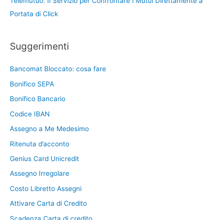
Telemutuo: Il Servizio per Confrontare i Mutui Direttamente a
Portata di Click
Suggerimenti
Bancomat Bloccato: cosa fare
Bonifico SEPA
Bonifico Bancario
Codice IBAN
Assegno a Me Medesimo
Ritenuta d’acconto
Genius Card Unicredit
Assegno Irregolare
Costo Libretto Assegni
Attivare Carta di Credito
Scadenza Carta di credito