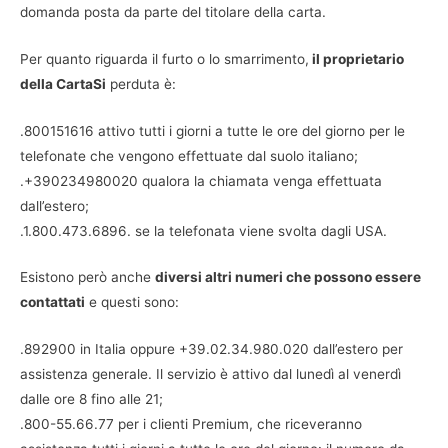
domanda posta da parte del titolare della carta.
Per quanto riguarda il furto o lo smarrimento,
il proprietario
della CartaSi
perduta è:
.800151616 attivo tutti i giorni a tutte le ore del giorno per le
telefonate che vengono effettuate dal suolo italiano;
.+390234980020 qualora la chiamata venga effettuata
dall’estero;
.1.800.473.6896. se la telefonata viene svolta dagli USA.
Esistono però anche
diversi altri numeri che possono essere
contattati
e questi sono:
.892900 in Italia oppure +39.02.34.980.020 dall’estero per
assistenza generale. Il servizio è attivo dal lunedì al venerdì
dalle ore 8 fino alle 21;
.800-55.66.77 per i clienti Premium, che riceveranno