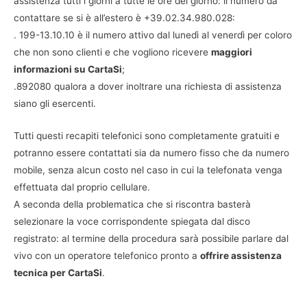
assistenza tutti i giorni a tutte le ore del giorno: il numero da
contattare se si è all’estero è +39.02.34.980.028:
. 199-13.10.10 è il numero attivo dal lunedì al venerdì per coloro
che non sono clienti e che vogliono ricevere
maggiori
informazioni su CartaSi
;
.892080 qualora a dover inoltrare una richiesta di assistenza
siano gli esercenti.
Tutti questi recapiti telefonici sono completamente gratuiti e
potranno essere contattati sia da numero fisso che da numero
mobile, senza alcun costo nel caso in cui la telefonata venga
effettuata dal proprio cellulare.
A seconda della problematica che si riscontra basterà
selezionare la voce corrispondente spiegata dal disco
registrato: al termine della procedura sarà possibile parlare dal
vivo con un operatore telefonico pronto a
offrire assistenza
tecnica per CartaSi
.