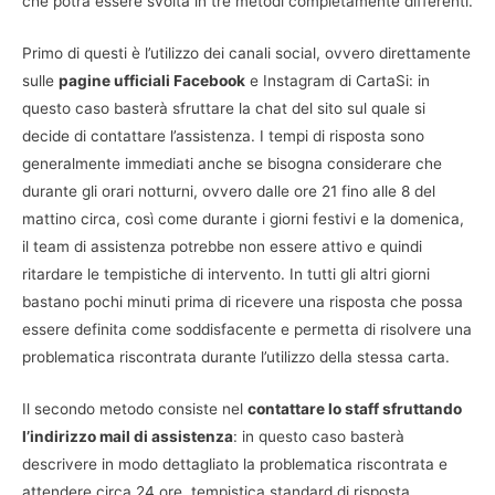
che potrà essere svolta in tre metodi completamente differenti.
Primo di questi è l’utilizzo dei canali social, ovvero direttamente
sulle
pagine ufficiali Facebook
e Instagram di CartaSi: in
questo caso basterà sfruttare la chat del sito sul quale si
decide di contattare l’assistenza. I tempi di risposta sono
generalmente immediati anche se bisogna considerare che
durante gli orari notturni, ovvero dalle ore 21 fino alle 8 del
mattino circa, così come durante i giorni festivi e la domenica,
il team di assistenza potrebbe non essere attivo e quindi
ritardare le tempistiche di intervento. In tutti gli altri giorni
bastano pochi minuti prima di ricevere una risposta che possa
essere definita come soddisfacente e permetta di risolvere una
problematica riscontrata durante l’utilizzo della stessa carta.
Il secondo metodo consiste nel
contattare lo staff sfruttando
l’indirizzo mail di assistenza
: in questo caso basterà
descrivere in modo dettagliato la problematica riscontrata e
attendere circa 24 ore, tempistica standard di risposta