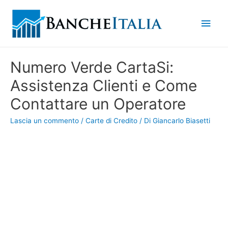
Men
princ
Numero Verde CartaSi:
Assistenza Clienti e Come
Contattare un Operatore
Lascia un commento
/
Carte di Credito
/ Di
Giancarlo Biasetti