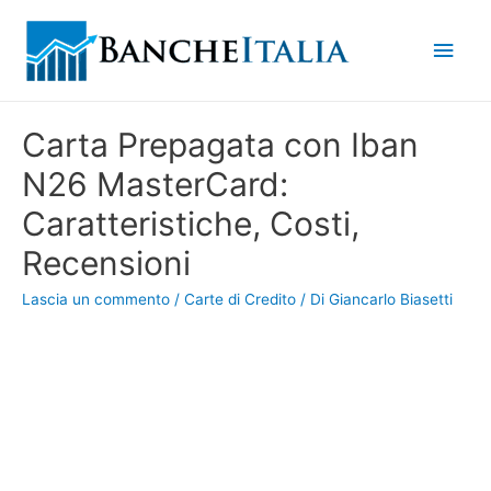
Men
princ
Carta Prepagata con Iban
N26 MasterCard:
Caratteristiche, Costi,
Recensioni
Lascia un commento
/
Carte di Credito
/ Di
Giancarlo Biasetti