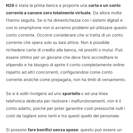
N26
è stata la prima banca a proporre una
carta e un conto
corrente a canone zero totalmente virtuale
. Da allora molte
l’hanno seguita. Se si ha dimestichezza con i sistemi digitali e
con lo smartphone non si avranno problemi ad utilizzare questo
conto corrente. Occorre considerare che si tratta di un conto
corrente che opera solo su basi attive. Non è possibile
richiedere carte di credito alla banca, né prestiti o mutui. Può
essere ottimo per un giovane che deve farsi accreditare lo
stipendio e ha bisogno di aprire il conto completamente online:
rispetto ad altri concorrenti, configurandosi come conto
corrente anziché come prepagata, non ha limiti di versamento.
Se si è soliti rivolgersi ad uno
sportello
o ad una linea
telefonica dedicata per risolvere i malfunzionamenti, non è il
conto adatto, poiché per poter garantire costi pressoché nulli i
costi da tagliare sono tanti e tra questi quello del personale.
Si possono
fare bonifici senza spese
: questo può essere un