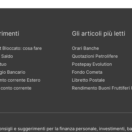
imenti
Gli articoli più letti
 Bloccato: cosa fare
Orari Banche
 Saldo
Quotazioni Petrolifere
tuo
Postepay Evolution
gio Bancario
Fondo Cometa
nto corrente Estero
Libretto Postale
 conto corrente
Rendimento Buoni Fruttiferi 
, consigli e suggerimenti per la finanza personale, investimenti,