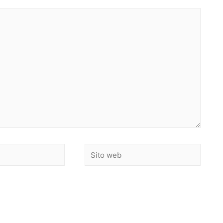
Sito
web