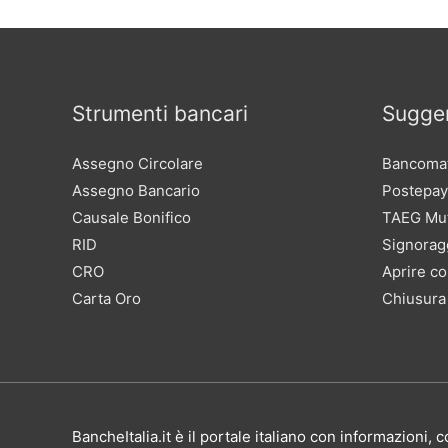
Strumenti bancari
Sugger
Assegno Circolare
Bancomat
Assegno Bancario
Postepay
Causale Bonifico
TAEG Mu
RID
Signorag
CRO
Aprire co
Carta Oro
Chiusura
BancheItalia.it è il portale italiano con informazioni