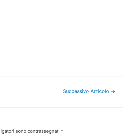
Successivo Articolo
→
ligatori sono contrassegnati
*