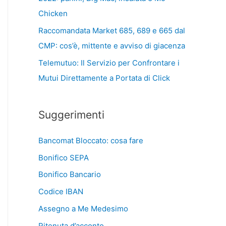
Chicken
Raccomandata Market 685, 689 e 665 dal
CMP: cos’è, mittente e avviso di giacenza
Telemutuo: Il Servizio per Confrontare i
Mutui Direttamente a Portata di Click
Suggerimenti
Bancomat Bloccato: cosa fare
Bonifico SEPA
Bonifico Bancario
Codice IBAN
Assegno a Me Medesimo
Ritenuta d’acconto