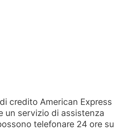
 di credito American Express
 un servizio di assistenza
i possono telefonare 24 ore su