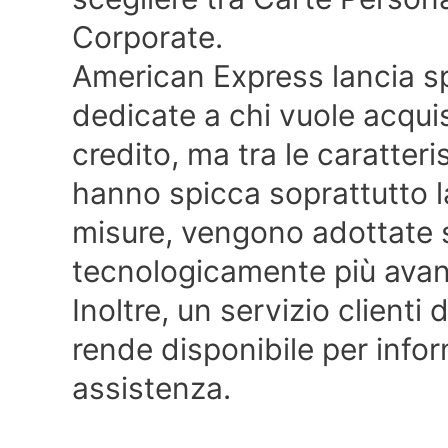
Corporate.
American Express lancia s
dedicate a chi vuole acqui
credito, ma tra le caratteri
hanno spicca soprattutto l
misure, vengono adottate s
tecnologicamente più avan
Inoltre, un servizio clienti 
rende disponibile per infor
assistenza.