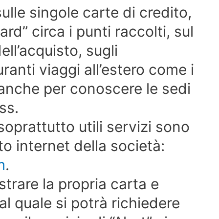
ulle singole carte di credito,
” circa i punti raccolti, sul
ll’acquisto, sugli
uranti viaggi all’estero come i
 anche per conoscere le sedi
ss.
soprattutto utili servizi sono
to internet della società:
m
.
strare la propria carta e
al quale si potrà richiedere