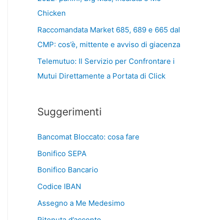
Chicken
Raccomandata Market 685, 689 e 665 dal
CMP: cos’è, mittente e avviso di giacenza
Telemutuo: Il Servizio per Confrontare i
Mutui Direttamente a Portata di Click
Suggerimenti
Bancomat Bloccato: cosa fare
Bonifico SEPA
Bonifico Bancario
Codice IBAN
Assegno a Me Medesimo
Ritenuta d’acconto