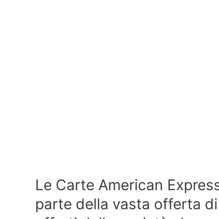
Le Carte American Expres
parte della vasta offerta d