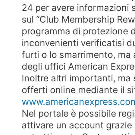
24 per avere informazioni s
sul “Club Membership Reward
programma di protezione de
inconvenienti verificatisi d
furti o lo smarrimento, ma
degli uffici American Expre
Inoltre altri importanti, ma 
offerti online mediante il si
www.americanexpress.co
Nel portale è possibile regi
attivare un account grazie 