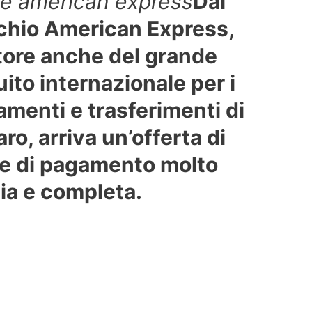
e american express
Dal
chio American Express,
tore anche del grande
uito internazionale per i
menti e trasferimenti di
ro, arriva un’offerta di
te di pagamento molto
ia e completa.