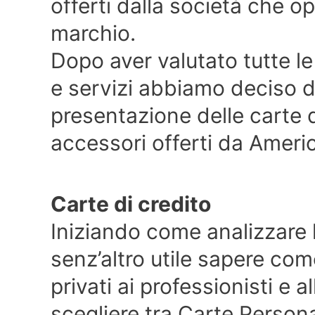
offerti dalla società che o
marchio.
Dopo aver valutato tutte le
e servizi abbiamo deciso d
presentazione delle carte d
accessori offerti da Ameri
Carte di credito
Iniziando come analizzare 
senz’altro utile sapere come
privati ai professionisti e al
scegliere tra Carte Person