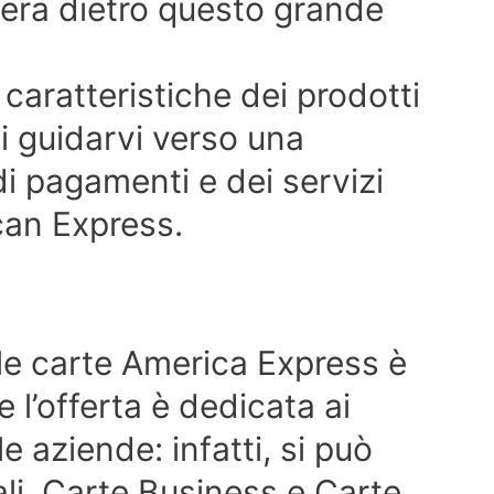
pera dietro questo grande
 caratteristiche dei prodotti
i guidarvi verso una
i pagamenti e dei servizi
can Express.
le carte America Express è
 l’offerta è dedicata ai
le aziende: infatti, si può
ali, Carte Business e Carte