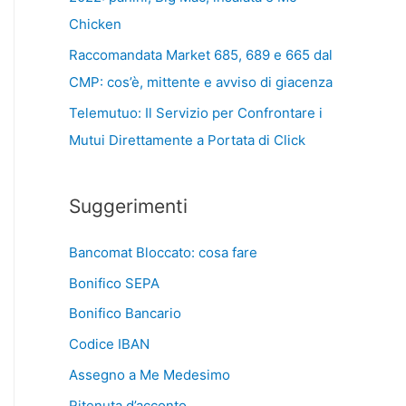
Chicken
Raccomandata Market 685, 689 e 665 dal
CMP: cos’è, mittente e avviso di giacenza
Telemutuo: Il Servizio per Confrontare i
Mutui Direttamente a Portata di Click
Suggerimenti
Bancomat Bloccato: cosa fare
Bonifico SEPA
Bonifico Bancario
Codice IBAN
Assegno a Me Medesimo
Ritenuta d’acconto