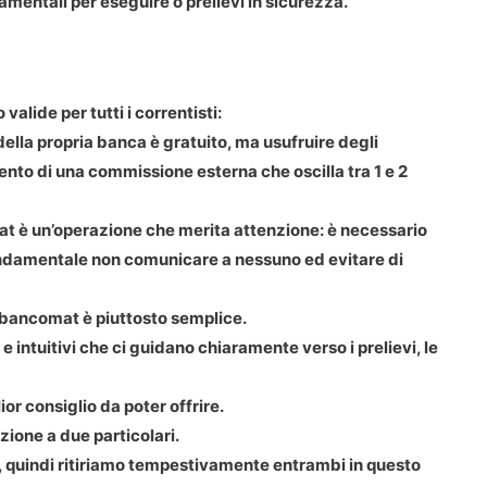
mentali per eseguire o prelievi in sicurezza.
alide per tutti i correntisti:
 della propria banca è gratuito, ma usufruire degli
ento di una commissione esterna che oscilla tra 1 e 2
at è un’operazione che merita attenzione: è necessario
 fondamentale non comunicare a nessuno ed evitare di
 bancomat è piuttosto semplice.
 intuitivi che ci guidano chiaramente verso i prelievi, le
ior consiglio da poter offrire.
nzione a due particolari.
nti, quindi ritiriamo tempestivamente entrambi in questo