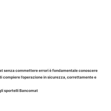
mat senza commettere errori è fondamentale conoscere
i compiere l’operazione in sicurezza, correttamente e
agli sportelli Bancomat