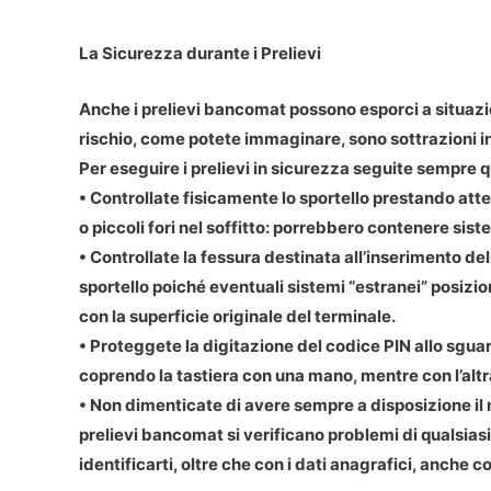
La Sicurezza durante i Prelievi
Anche i prelievi bancomat possono esporci a situazioni
rischio, come potete immaginare, sono sottrazioni in
Per eseguire i prelievi in sicurezza seguite sempre 
• Controllate fisicamente lo sportello prestando atte
o piccoli fori nel soffitto: porrebbero contenere siste
• Controllate la fessura destinata all’inserimento del
sportello poiché eventuali sistemi “estranei” posizi
con la superficie originale del terminale.
• Proteggete la digitazione del codice PIN allo sguard
coprendo la tastiera con una mano, mentre con l’altra
• Non dimenticate di avere sempre a disposizione il 
prelievi bancomat si verificano problemi di qualsiasi 
identificarti, oltre che con i dati anagrafici, anche c