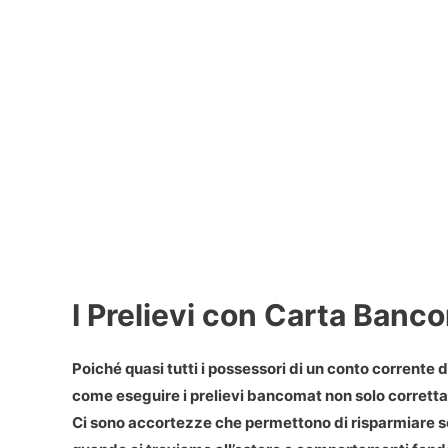
I Prelievi con Carta Banc
Poiché quasi tutti i possessori di un conto corrent
come eseguire i prelievi bancomat non solo corrett
Ci sono accortezze che permettono di risparmiare so