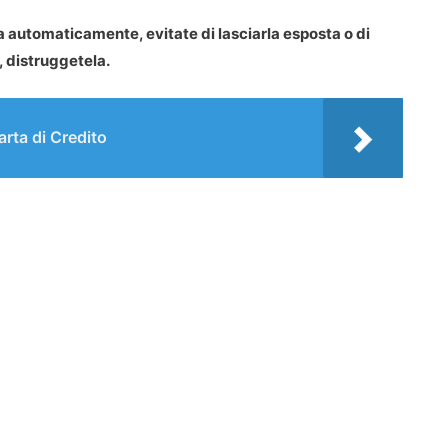
a automaticamente, evitate di lasciarla esposta o di
, distruggetela.
rta di Credito