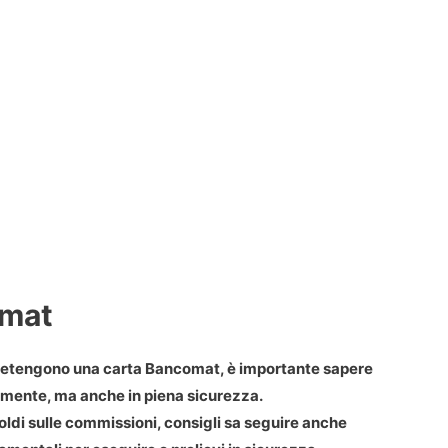
omat
e detengono una carta Bancomat, è importante sapere
amente, ma anche in piena sicurezza.
ldi sulle commissioni, consigli sa seguire anche