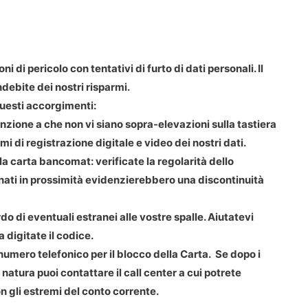
 di pericolo con tentativi di furto di dati personali. Il
debite dei nostri risparmi.
questi accorgimenti:
nzione a che non vi siano sopra-elevazioni sulla tastiera
mi di registrazione digitale e video dei nostri dati.
la carta bancomat: verificate la regolarità dello
onati in prossimità evidenzierebbero una discontinuità
o di eventuali estranei alle vostre spalle. Aiutatevi
 digitate il codice.
numero telefonico per il blocco della Carta. Se dopo i
natura puoi contattare il call center a cui potrete
on gli estremi del conto corrente.