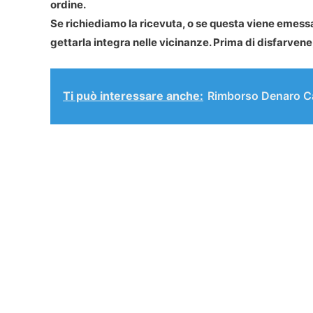
ordine.
Se richiediamo la ricevuta, o se questa viene emess
gettarla integra nelle vicinanze. Prima di disfarvene
Ti può interessare anche:
Rimborso Denaro Ca