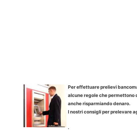
Per effettuare prelievi banco
alcune regole che permettono d
anche risparmiando denaro.
I nostri consigli per prelevare 
.