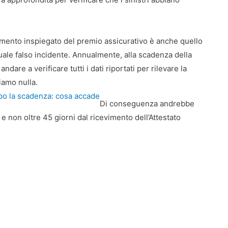
aumento inspiegato del premio assicurativo è anche quello
tuale falso incidente. Annualmente, alla scadenza della
ndare a verificare tutti i dati riportati per rilevare la
iamo nulla.
po la scadenza: cosa accade
Di conseguenza andrebbe
 non oltre 45 giorni dal ricevimento dell’Attestato