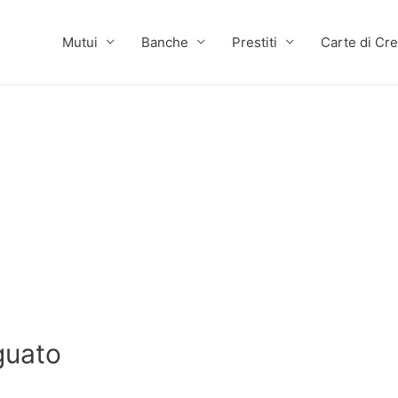
Mutui
Banche
Prestiti
Carte di Cre
gguato