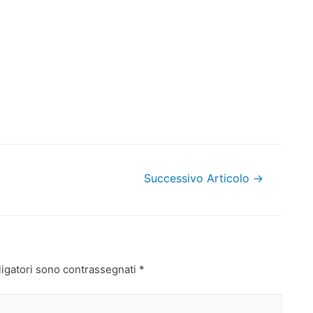
Successivo Articolo
→
ligatori sono contrassegnati
*