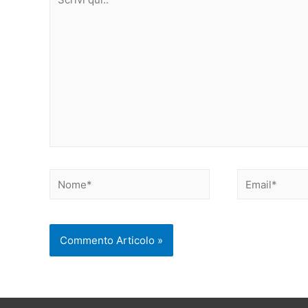
qui..
Nome*
Email*