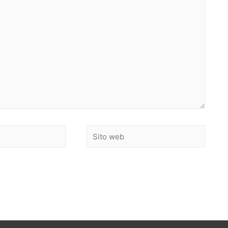
Sito
web