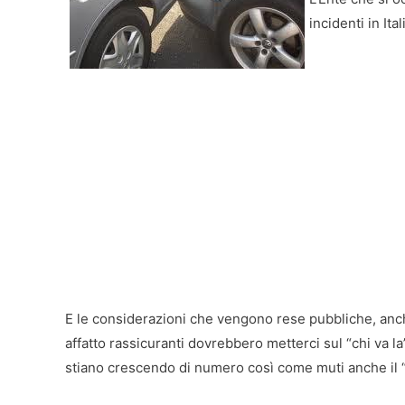
incidenti in Ital
E le considerazioni che vengono rese pubbliche, anche 
affatto rassicuranti dovrebbero metterci sul “chi va la”
stiano crescendo di numero così come muti anche il “