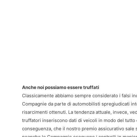
Anche noi possiamo essere truffati
Classicamente abbiamo sempre considerato i falsi inc
Compagnie da parte di automobilisti spregiudicati int
risarcimenti ottenuti. La tendenza attuale, invece, ved
truffatori inseriscono dati di veicoli in modo del tutt
conseguenza, che il nostro premio assicurativo sale 
neanche le Compagnie eseguono i controlli in maniera 