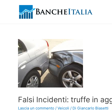
Falsi Incidenti: truffe in a
Lascia un commento
/
Veicoli
/ Di
Giancarlo Biasetti