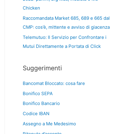
Chicken
Raccomandata Market 685, 689 e 665 dal
CMP: cos’è, mittente e avviso di giacenza
Telemutuo: Il Servizio per Confrontare i
Mutui Direttamente a Portata di Click
Suggerimenti
Bancomat Bloccato: cosa fare
Bonifico SEPA
Bonifico Bancario
Codice IBAN
Assegno a Me Medesimo
Ritenuta d’acconto